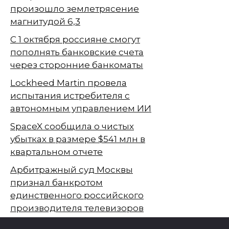
произошло землетрясение
магнитудой 6,3
С 1 октября россияне смогут
пополнять банковские счета
через сторонние банкоматы
Lockheed Martin провела
испытания истребителя с
автономным управлением ИИ
SpaceX сообщила о чистых
убытках в размере $541 млн в
квартальном отчете
Арбитражный суд Москвы
признал банкротом
единственного российского
производителя телевизоров