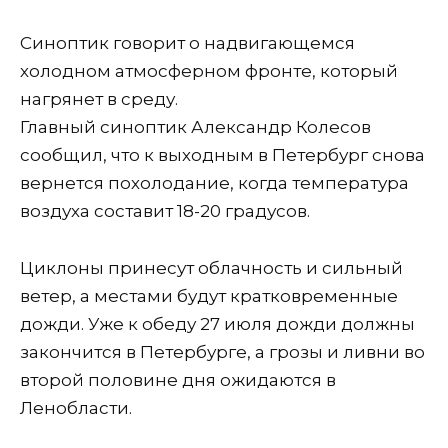
Синоптик говорит о надвигающемся
холодном атмосферном фронте, который
нагрянет в среду.
Главный синоптик Александр Колесов
сообщил, что к выходным в Петербург снова
вернется похолодание, когда температура
воздуха составит 18-20 градусов.
Циклоны принесут облачность и сильный
ветер, а местами будут кратковременные
дожди. Уже к обеду 27 июля дожди должны
закончится в Петербурге, а грозы и ливни во
второй половине дня ожидаются в
Ленобласти.