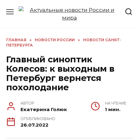
Перейти
к
содержанию
ГЛАВНАЯ
»
НОВОСТИ РОССИИ
»
НОВОСТИ САНКТ-
ПЕТЕРБУРГА
Главный синоптик
Колесов: к выходным в
Петербург вернется
похолодание
АВТОР
НА ЧТЕНИЕ
Екатерина Голюк
1 мин.
ОПУБЛИКОВАНО
26.07.2022