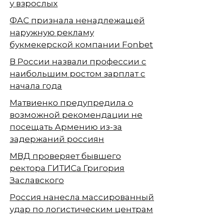
у взрослых
ФАС признала ненадлежащей
наружную рекламу
букмекерской компании Fonbet
В России назвали профессии с
наибольшим ростом зарплат с
начала года
Матвиенко предупредила о
возможной рекомендации не
посещать Армению из-за
задержаний россиян
МВД проверяет бывшего
ректора ГИТИСа Григория
Заславского
Россия нанесла массированный
удар по логистическим центрам