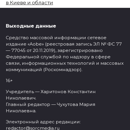
в Киеве и области
Выходные данные
Средство массовой информации сетевое
издание «Aobe» (реестровая запись ЭЛ № ФС 77
— 77045 от 20.11.2019), зарегистрировано
Федеральной службой по надзору в сфере
связи, информационных технологий и массовых
коммуникаций (Роскомнадзор).
16+
Учредитель — Харитонов Константин
Николаевич.
Главный редактор — Чухутова Мария
Николаевна.
Электронный адрес редакции:
redactor@sorcmedia.ru