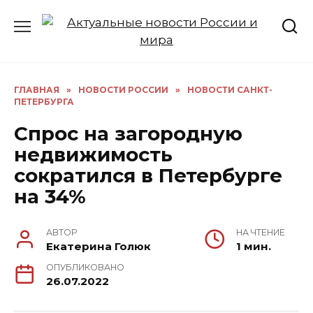
Перейти
к
содержанию
ГЛАВНАЯ
»
НОВОСТИ РОССИИ
»
НОВОСТИ САНКТ-
ПЕТЕРБУРГА
Спрос на загородную
недвижимость
сократился в Петербурге
на 34%
АВТОР
НА ЧТЕНИЕ
Екатерина Голюк
1 мин.
ОПУБЛИКОВАНО
26.07.2022