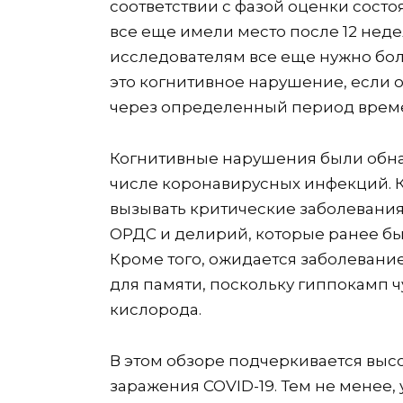
соответствии с фазой оценки сост
все еще имели место после 12 неде
исследователям все еще нужно бол
это когнитивное нарушение, если 
через определенный период врем
Когнитивные нарушения были обна
числе коронавирусных инфекций. К
вызывать критические заболевания 
ОРДС и делирий, которые ранее б
Кроме того, ожидается заболевани
для памяти, поскольку гиппокамп 
кислорода.
В этом обзоре подчеркивается выс
заражения COVID-19. Тем не менее,