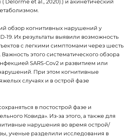
 Delorme et al., 2020).) и акинетический
метаболизмом.
ий обзор когнитивных нарушений у
-19. Их результаты выявили возможность
ъектов с легкими симптомами через шесть
 Важность этого систематического обзора
нфекцией SARS-Cov2 и развитием или
нарушений. При этом когнитивные
яжелых случаях и в острой фазе
охраняться в постострой фазе и
ьного Ковида». Из-за этого, а также для
нитивные нарушения во время острой/
зы, ученые разделили исследования в