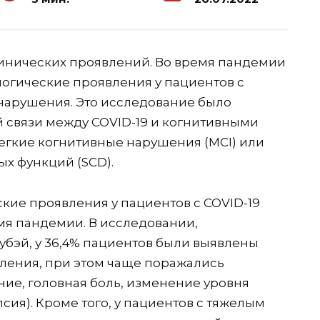
линических проявлений. Во время пандемии
гические проявления у пациентов с
 нарушения. Это исследование было
 связи между COVID-19 и когнитивными
легкие когнитивные нарушения (MCI) или
х функций (SCD).
ские проявления у пациентов с COVID-19
я пандемии. В исследовании,
убэй, у 36,4% пациентов были выявлены
ления, при этом чаще поражались
ие, головная боль, изменение уровня
псия). Кроме того, у пациентов с тяжелым