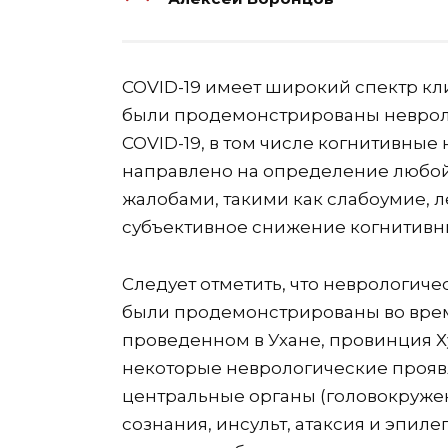
COVID-19 имеет широкий спектр к
были продемонстрированы невроло
COVID-19, в том числе когнитивные
направлено на определение любой
жалобами, такими как слабоумие, 
субъективное снижение когнитивны
Следует отметить, что неврологиче
были продемонстрированы во врем
проведенном в Ухане, провинция Х
некоторые неврологические прояв
центральные органы (головокружен
сознания, инсульт, атаксия и эпиле