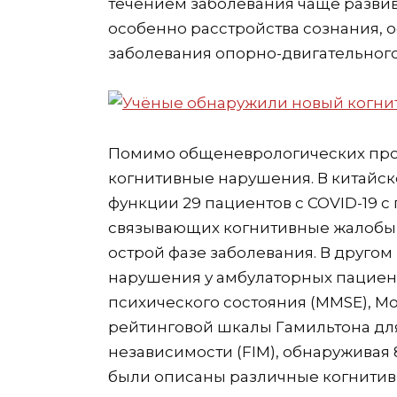
течением заболевания чаще развив
особенно расстройства сознания, 
заболевания опорно-двигательного
Помимо общеневрологических проя
когнитивные нарушения. В китайс
функции 29 пациентов с COVID-19 
связывающих когнитивные жалобы 
острой фазе заболевания. В друго
нарушения у амбулаторных пациен
психического состояния (MMSE), М
рейтинговой шкалы Гамильтона дл
независимости (FIM), обнаруживая
были описаны различные когнитивн