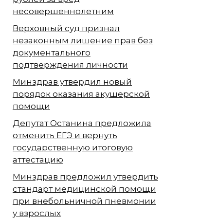
несовершеннолетним
Верховный суд признал
незаконным лишение прав без
документального
подтверждения личности
Минздрав утвердил новый
порядок оказания акушерской
помощи
Депутат Останина предложила
отменить ЕГЭ и вернуть
государственную итоговую
аттестацию
Минздрав предложил утвердить
стандарт медицинской помощи
при внебольничной пневмонии
у взрослых