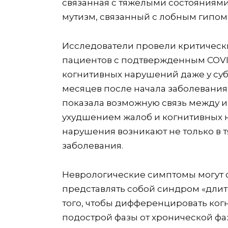
связанная с тяжелыми состояниями (
мутизм, связанный с лобным гипо
Исследователи провели критическ
пациентов с подтвержденным COVID
когнитивных нарушений даже у суб
месяцев после начала заболевания.
показала возможную связь между и
ухудшением жалоб и когнитивных 
нарушения возникают не только в т
заболевания.
Неврологические симптомы могут с
представлять собой синдром «длител
того, чтобы дифференцировать ког
подострой фазы от хронической фа