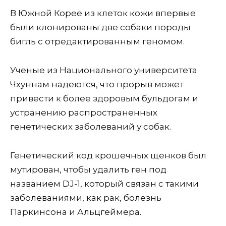
В Южной Корее из клеток кожи впервые
были клонированы две собаки породы
бигль с отредактированным геномом.
Ученые из Национального университета
Чхуннам надеются, что прорыв может
привести к более здоровым бульдогам и
устранению распространенных
генетических заболеваний у собак.
Генетический код крошечных щенков был
мутирован, чтобы удалить ген под
названием DJ-1, который связан с такими
заболеваниями, как рак, болезнь
Паркинсона и Альцгеймера.