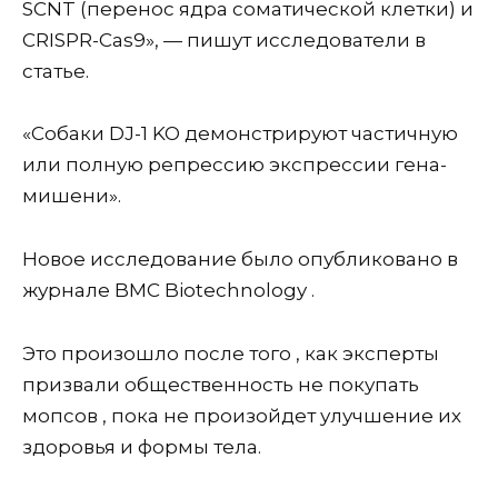
SCNT (перенос ядра соматической клетки) и
CRISPR-Cas9», — пишут исследователи в
статье.
«Собаки DJ-1 KO демонстрируют частичную
или полную репрессию экспрессии гена-
мишени».
Новое исследование было опубликовано в
журнале BMC Biotechnology .
Это произошло после того , как эксперты
призвали общественность не покупать
мопсов , пока не произойдет улучшение их
здоровья и формы тела.