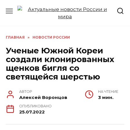
Перейти
к
содержанию
ГЛАВНАЯ
»
НОВОСТИ РОССИИ
Ученые Южной Кореи
создали клонированных
щенков бигля со
светящейся шерстью
АВТОР
НА ЧТЕНИЕ
Алексей Воронцов
3 мин.
ОПУБЛИКОВАНО
25.07.2022