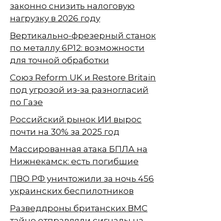
законно снизить налоговую
нагрузку в 2026 году
Вертикально-фрезерный станок
по металлу 6Р12: возможности
для точной обработки
Союз Reform UK и Restore Britain
под угрозой из-за разногласий
по Газе
Российский рынок ИИ вырос
почти на 30% за 2025 год
Массированная атака БПЛА на
Нижнекамск: есть погибшие
ПВО РФ уничтожили за ночь 456
украинских беспилотников
Разведдроны британских ВМС
тайно отправляли сигналы на