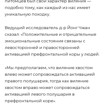
питомцев был свой характер виляния —
подобно тому, как каждый из нас имеет
уникальную походку.
Ведущий исследователь д-р Йонг Чжан
сказал: «Положительные и отрицательные
эмоциональные состояния связаны с
левосторонней и правосторонней
активацией префронтальной коры у людей.
«Мы предполагаем, что виляние хвостом
влево может сопровождаться активацией
правого полушария, тогда как виляние
хвостом вправо может сопровождаться
активацией левого полушария в
префронтальной коре».