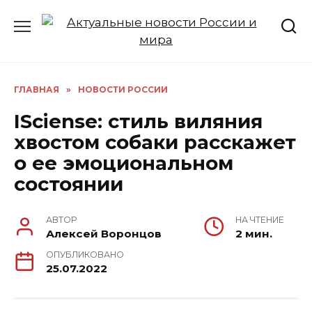
Перейти
к
содержанию
ГЛАВНАЯ
»
НОВОСТИ РОССИИ
ISciense: стиль виляния
хвостом собаки расскажет
о ее эмоциональном
состоянии
АВТОР
НА ЧТЕНИЕ
Алексей Воронцов
2 мин.
ОПУБЛИКОВАНО
25.07.2022