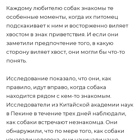
Каждому любителю собак знакомы те
особенные моменты, когда их питомец
подскакивает к ним и восторженно виляет
хвостом в знак приветствия. И если они
заметили предпочтение того, в какую
сторону виляет хвост, они могли бы что-то
понять.
Исследование показало, что они, как
правило, идут вправо, когда собака
находится рядом с кем-то знакомым.
Исследователи из Китайской академии наук
в Пекине в течение трех дней наблюдали,
как собаки встречают незнакомца. Они
обнаружили, что по мере того, как собаки
узнавали человека, они начинали чаще