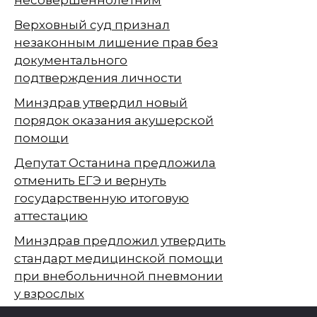
несовершеннолетним
Верховный суд признал
незаконным лишение прав без
документального
подтверждения личности
Минздрав утвердил новый
порядок оказания акушерской
помощи
Депутат Останина предложила
отменить ЕГЭ и вернуть
государственную итоговую
аттестацию
Минздрав предложил утвердить
стандарт медицинской помощи
при внебольничной пневмонии
у взрослых