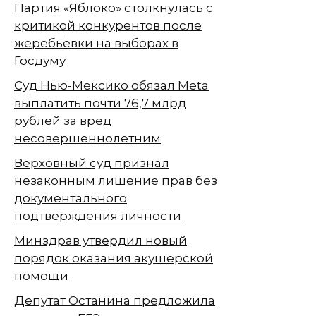
Партия «Яблоко» столкнулась с
критикой конкурентов после
жеребьёвки на выборах в
Госдуму
Суд Нью-Мексико обязал Meta
выплатить почти 76,7 млрд
рублей за вред
несовершеннолетним
Верховный суд признал
незаконным лишение прав без
документального
подтверждения личности
Минздрав утвердил новый
порядок оказания акушерской
помощи
Депутат Останина предложила