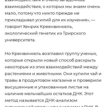
взаимодействия, о которых мы знаем очень
мало, потому что никто прежде не
прикладывал усилий для их изучения», —
говорит Хенрик Креенвинкель,
экологический генетик из Трирского
университета.
Но Кренвинкель возглавил группу ученых,
которые открыли новый способ раскрыть
некоторые из этих взаимодействий между
растениями и животными. Они купили чай и
травы в продуктовом магазине и проверили
высушенные и упакованные листья на
наличие мельчайших остатков ДНК. Этот
метод называется ДНК-анализом
окружающей среды или анализом эДНК. В