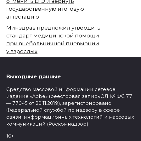
отменить ЕГЭ и вернуть
государственную итоговую
аттестацию
Минздрав предложил утвердить
стандарт медицинской помощи
при внебольничной пневмонии
у взрослых
Выходные данные
Средство массовой информации сетевое
издание «Aobe» (реестровая запись ЭЛ № ФС 77
— 77045 от 20.11.2019), зарегистрировано
Федеральной службой по надзору в сфере
связи, информационных технологий и массовых
коммуникаций (Роскомнадзор).
16+