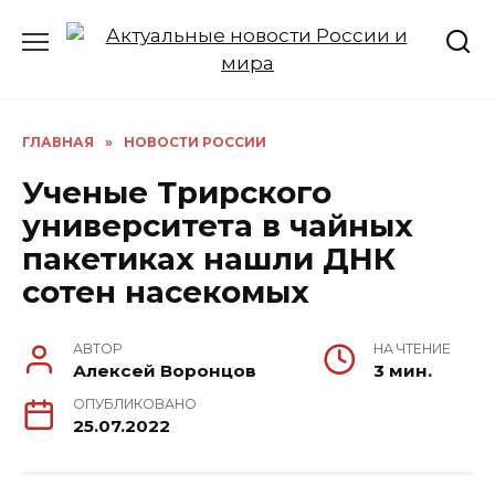
Перейти
к
содержанию
ГЛАВНАЯ
»
НОВОСТИ РОССИИ
Ученые Трирского
университета в чайных
пакетиках нашли ДНК
сотен насекомых
АВТОР
НА ЧТЕНИЕ
Алексей Воронцов
3 мин.
ОПУБЛИКОВАНО
25.07.2022