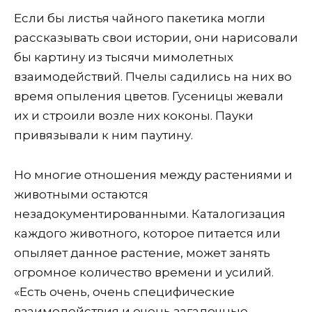
Если бы листья чайного пакетика могли
рассказывать свои истории, они нарисовали
бы картину из тысячи мимолетных
взаимодействий. Пчелы садились на них во
время опыления цветов. Гусеницы жевали
их и строили возле них коконы. Пауки
привязывали к ним паутину.
Но многие отношения между растениями и
животными остаются
незадокументированными. Каталогизация
каждого животного, которое питается или
опыляет данное растение, может занять
огромное количество времени и усилий.
«Есть очень, очень специфические
взаимодействия и очень загадочные