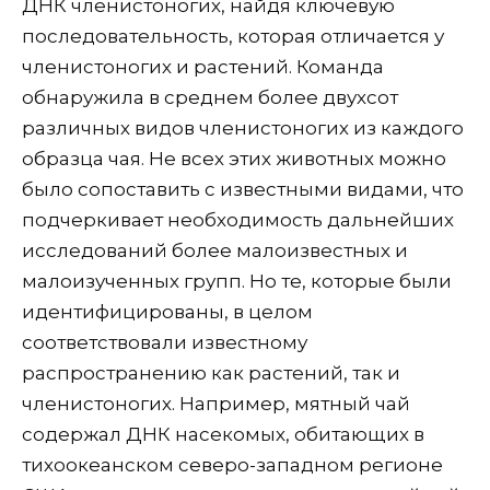
ДНК членистоногих, найдя ключевую
последовательность, которая отличается у
членистоногих и растений. Команда
обнаружила в среднем более двухсот
различных видов членистоногих из каждого
образца чая. Не всех этих животных можно
было сопоставить с известными видами, что
подчеркивает необходимость дальнейших
исследований более малоизвестных и
малоизученных групп. Но те, которые были
идентифицированы, в целом
соответствовали известному
распространению как растений, так и
членистоногих. Например, мятный чай
содержал ДНК насекомых, обитающих в
тихоокеанском северо-западном регионе