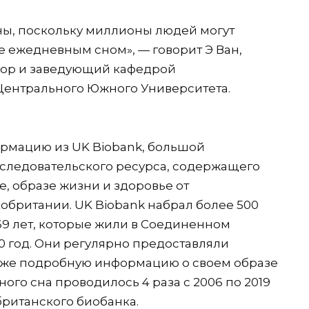
ны, поскольку миллионы людей могут
 ежедневным сном», — говорит Э Ван,
сор и заведующий кафедрой
Центрального Южного Университета.
рмацию из UK Biobank, большой
следовательского ресурса, содержащего
 образе жизни и здоровье от
обритании. UK Biobank набрал более 500
 69 лет, которые жили в Соединенном
10 год. Они регулярно предоставляли
акже подробную информацию о своем образе
ого сна проводилось 4 раза с 2006 по 2019
британского биобанка.