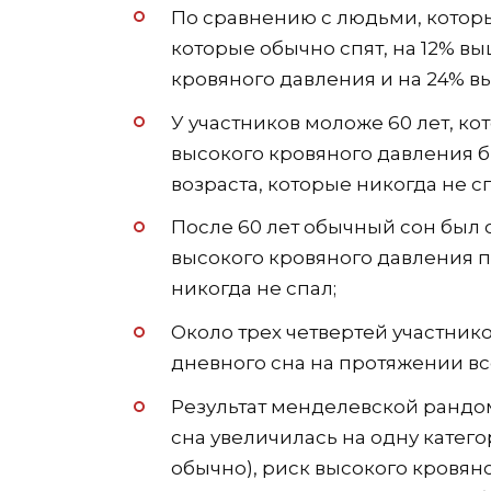
По сравнению с людьми, которые
которые обычно спят, на 12% в
кровяного давления и на 24% в
У участников моложе 60 лет, ко
высокого кровяного давления б
возраста, которые никогда не с
После 60 лет обычный сон был 
высокого кровяного давления п
никогда не спал;
Около трех четвертей участнико
дневного сна на протяжении вс
Результат менделевской рандом
сна увеличилась на одну катего
обычно), риск высокого кровян