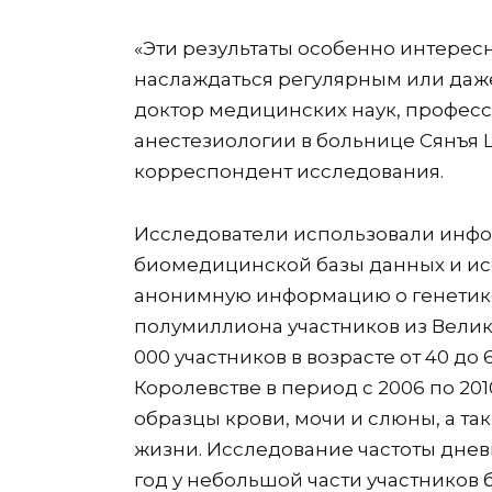
«Эти результаты особенно интерес
наслаждаться регулярным или даже
доктор медицинских наук, профес
анестезиологии в больнице Сянъя 
корреспондент исследования.
Исследователи использовали инфо
биомедицинской базы данных и ис
анонимную информацию о генетике,
полумиллиона участников из Велик
000 участников в возрасте от 40 до
Королевстве в период с 2006 по 20
образцы крови, мочи и слюны, а т
жизни. Исследование частоты дневн
год у небольшой части участников 