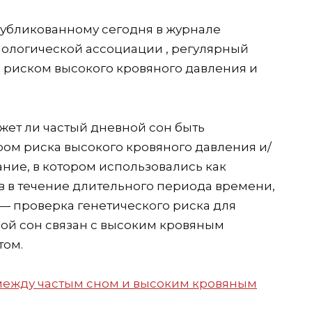
публикованному сегодня в журнале
иологической ассоциации , регулярный
 риском высокого кровяного давления и
жет ли частый дневной сон быть
м риска высокого кровяного давления и/
ание, в котором использовались как
 в течение длительного периода времени,
— проверка генетического риска для
ной сон связан с высоким кровяным
том.