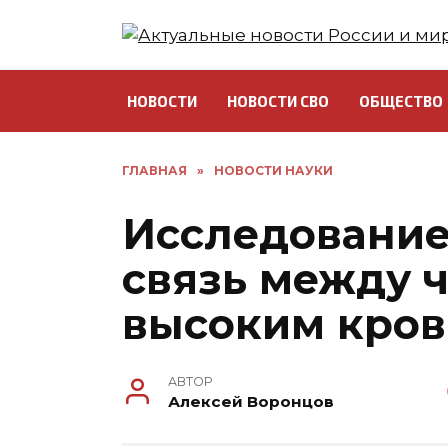
Перейти
к
содержанию
НОВОСТИ
НОВОСТИ СВО
ОБЩЕСТВО
ГЛАВНАЯ
»
НОВОСТИ НАУКИ
Исследование
связь между 
высоким кро
АВТОР
Алексей Воронцов