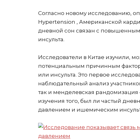
Согласно новому исследованию, о
Hypertension , Американской кард
дневной сон связан с повышенным
инсульта.
Исследователи в Китае изучили, мо
потенциальным причинным факторо
или инсульта. Это первое исследов
наблюдательный анализ участников
так и менделевская рандомизация 
изучения того, был ли частый днев
давлением и ишемическим инсуль