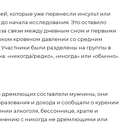
ей, которые уже перенесли инсульт или
до начала исследования. Это оставило
лиза связи между дневным сном и первыми
оком кровяном давлении со средним
. Участники были разделены на группы в
а: «никогда/редко», «иногда» или «обычно».
о дремлющих составляли мужчины, они
бразования и дохода и сообщали о курении
нии алкоголя, бессоннице, храпе и
авнению с никогда не дремлющими или