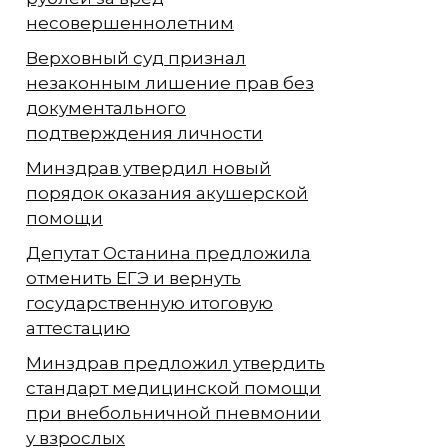
несовершеннолетним
Верховный суд признал
незаконным лишение прав без
документального
подтверждения личности
Минздрав утвердил новый
порядок оказания акушерской
помощи
Депутат Останина предложила
отменить ЕГЭ и вернуть
государственную итоговую
аттестацию
Минздрав предложил утвердить
стандарт медицинской помощи
при внебольничной пневмонии
у взрослых