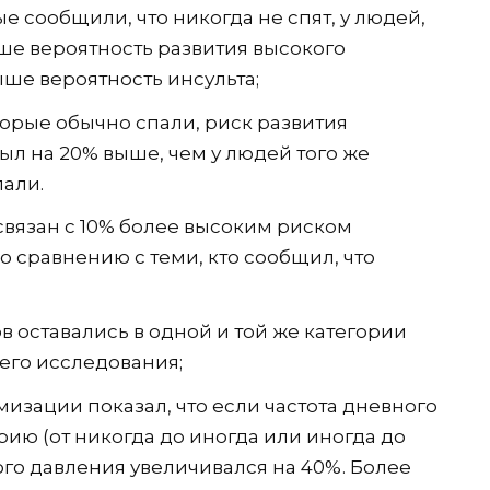
 сообщили, что никогда не спят, у людей,
ыше вероятность развития высокого
ыше вероятность инсульта;
торые обычно спали, риск развития
ыл на 20% выше, чем у людей того же
пали.
связан с 10% более высоким риском
о сравнению с теми, кто сообщил, что
в оставались в одной и той же категории
его исследования;
изации показал, что если частота дневного
рию (от никогда до иногда или иногда до
ого давления увеличивался на 40%. Более