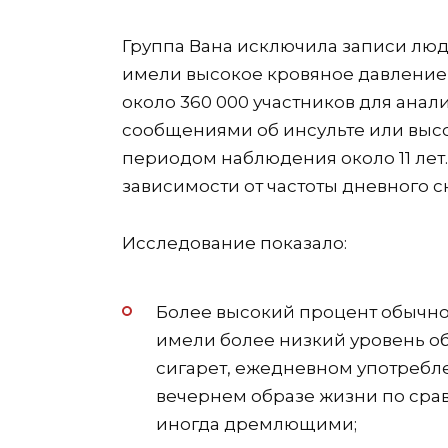
Группа Вана исключила записи люд
имели высокое кровяное давление 
около 360 000 участников для ана
сообщениями об инсульте или выс
периодом наблюдения около 11 лет
зависимости от частоты дневного сн
Исследование показало:
Более высокий процент обычн
имели более низкий уровень о
сигарет, ежедневном употребле
вечернем образе жизни по ср
иногда дремлющими;