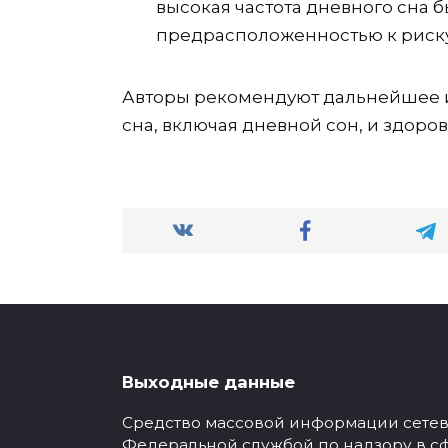
высокая частота дневного сна б
предрасположенностью к риску
Авторы рекомендуют дальнейшее 
сна, включая дневной сон, и здоро
Выходные данные
Средство массовой информации сетевое
Федеральной службой по надзору в с