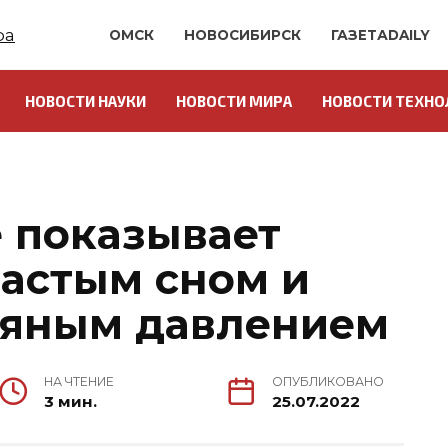
ОМСК
НОВОСИБИРСК
ГАЗЕТАDAILY
НОВОСТИ НАУКИ
НОВОСТИ МИРА
НОВОСТИ ТЕХНО
 показывает
частым сном и
вяным давлением
НА ЧТЕНИЕ
ОПУБЛИКОВАНО
3 мин.
25.07.2022