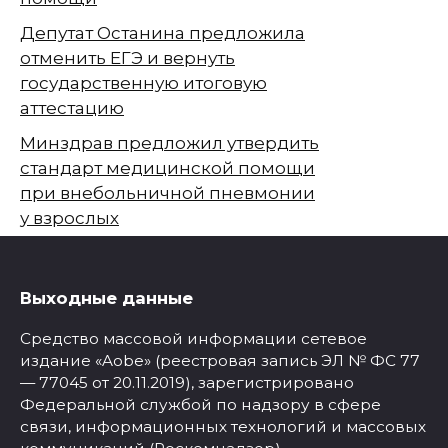
Депутат Останина предложила
отменить ЕГЭ и вернуть
государственную итоговую
аттестацию
Минздрав предложил утвердить
стандарт медицинской помощи
при внебольничной пневмонии
у взрослых
Выходные данные
Средство массовой информации сетевое
издание «Aobe» (реестровая запись ЭЛ № ФС 77
— 77045 от 20.11.2019), зарегистрировано
Федеральной службой по надзору в сфере
связи, информационных технологий и массовых