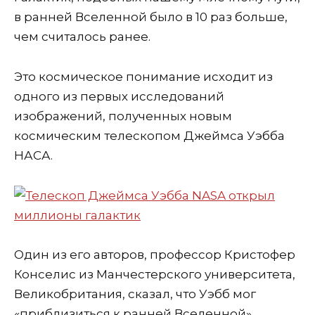
в ранней Вселенной было в 10 раз больше,
чем считалось ранее.
Это космическое понимание исходит из
одного из первых исследований
изображений, полученных новым
космическим телескопом Джеймса Уэбба
НАСА.
Один из его авторов, профессор Кристофер
Конселис из Манчестерского университета,
Великобритания, сказал, что Уэбб мог
«приблизиться к ранней Вселенной».