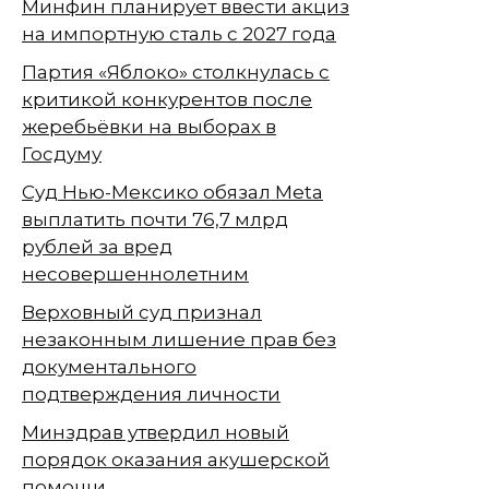
Минфин планирует ввести акциз
на импортную сталь с 2027 года
Партия «Яблоко» столкнулась с
критикой конкурентов после
жеребьёвки на выборах в
Госдуму
Суд Нью-Мексико обязал Meta
выплатить почти 76,7 млрд
рублей за вред
несовершеннолетним
Верховный суд признал
незаконным лишение прав без
документального
подтверждения личности
Минздрав утвердил новый
порядок оказания акушерской
помощи