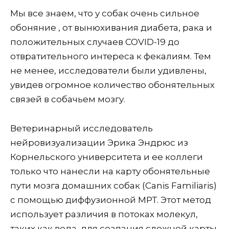
Мы все знаем, что у собак очень сильное
обоняние , от вынюхивания диабета, рака и
положительных случаев COVID-19 до
отвратительного интереса к фекалиям. Тем
не менее, исследователи были удивлены,
увидев огромное количество обонятельных
связей в собачьем мозгу.
Ветеринарный исследователь
нейровизуализации Эрика Эндрюс из
Корнельского университета и ее коллеги
только что нанесли на карту обонятельные
пути мозга домашних собак (Canis Familiaris)
с помощью диффузионной МРТ. Этот метод
использует различия в потоках молекул,
таких как вода, для создания сложной карты