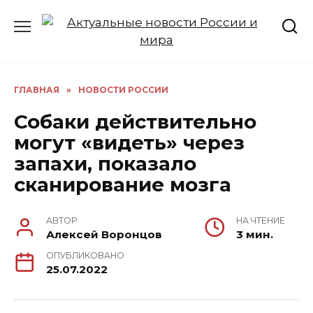
Перейти
к
содержанию
ГЛАВНАЯ
»
НОВОСТИ РОССИИ
Собаки действительно
могут «видеть» через
запахи, показало
сканирование мозга
АВТОР
НА ЧТЕНИЕ
Алексей Воронцов
3 мин.
ОПУБЛИКОВАНО
25.07.2022