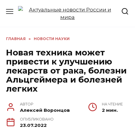
Перейти
к
содержанию
ГЛАВНАЯ
»
НОВОСТИ НАУКИ
Новая техника может
привести к улучшению
лекарств от рака, болезни
Альцгеймера и болезней
легких
АВТОР
НА ЧТЕНИЕ
Алексей Воронцов
2 мин.
ОПУБЛИКОВАНО
23.07.2022