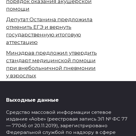
порядок оказания акушерской
помощи
Депутат Останина предложила
отменить ЕГЭ и вернуть
государственную итоговую
аттестацию
Минздрав предложил утвердить
стандарт медицинской помощи
при внебольничной пневмонии
у взрослых
Выходные данные
Средство массовой информации сетевое
издание «Aobe» (реестровая запись ЭЛ № ФС 77
— 77045 от 20.11.2019), зарегистрировано
Федеральной службой по надзору в сфере