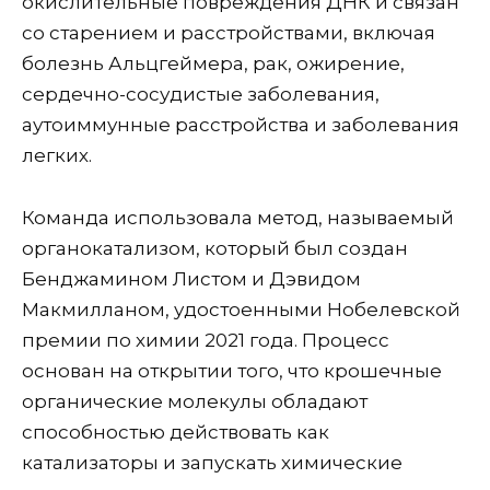
окислительные повреждения ДНК и связан
со старением и расстройствами, включая
болезнь Альцгеймера, рак, ожирение,
сердечно-сосудистые заболевания,
аутоиммунные расстройства и заболевания
легких.
Команда использовала метод, называемый
органокатализом, который был создан
Бенджамином Листом и Дэвидом
Макмилланом, удостоенными Нобелевской
премии по химии 2021 года. Процесс
основан на открытии того, что крошечные
органические молекулы обладают
способностью действовать как
катализаторы и запускать химические