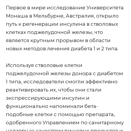
Первое в мире исследование Университета
Монаша в Мельбурне, Австралия, открыло
путь к регенерации инсулина в стволовых
клетках поджелудочной железы, что
является крупным прорывом в области
новых методов лечения диабета 1 и 2 типа.
Используя стволовые клетки
поджелудочной железы донора с диабетом
1 типа, исследователи смогли эффективно
реактивировать их, чтобы они стали
экспрессирующими инсулин и
функционально напоминали бета-
подобные клетки с помощью препарата,
одобренного Управлением по санитарному
надзору за качеством пищевых продуктов и