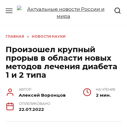
Перейти
к
содержанию
ГЛАВНАЯ
»
НОВОСТИ НАУКИ
Произошел крупный
прорыв в области новых
методов лечения диабета
1 и 2 типа
АВТОР
НА ЧТЕНИЕ
Алексей Воронцов
2 мин.
ОПУБЛИКОВАНО
22.07.2022