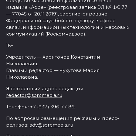
Средство массовой информации сетевое
издание «Aobe» (реестровая запись ЭЛ № ФС 77
— 77045 от 20.11.2019), зарегистрировано
Федеральной службой по надзору в сфере
связи, информационных технологий и массовых
коммуникаций (Роскомнадзор).
16+
Учредитель — Харитонов Константин
Николаевич.
Главный редактор — Чухутова Мария
Николаевна.
Электронный адрес редакции:
redactor@sorcmedia.ru
Телефон: +7 (937) 396-77-86.
По вопросам размещения рекламы и пресс-
релизов:
adv@sorcmedia.ru