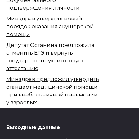
подтверждения личности
Минздрав утвердил новый
порядок оказания акушерской
помощи
Депутат Останина предложила
отменить ЕГЭ и вернуть
государственную итоговую
аттестацию
Минздрав предложил утвердить
стандарт медицинской помощи
при внебольничной пневмонии
у взрослых
Выходные данные