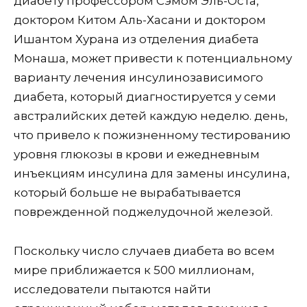
диабету профессором Сэмом Эль-Оста,
доктором Китом Аль-Хасани и доктором
Ишантом Хурана из отделения диабета
Монаша, может привести к потенциальному
варианту лечения инсулинозависимого
диабета, который диагностируется у семи
австралийских детей каждую неделю. день,
что привело к пожизненному тестированию
уровня глюкозы в крови и ежедневным
инъекциям инсулина для замены инсулина,
который больше не вырабатывается
поврежденной поджелудочной железой.
Поскольку число случаев диабета во всем
мире приближается к 500 миллионам,
исследователи пытаются найти