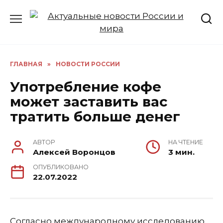
Перейти
к
содержанию
ГЛАВНАЯ
»
НОВОСТИ РОССИИ
Употребление кофе
может заставить вас
тратить больше денег
АВТОР
НА ЧТЕНИЕ
Алексей Воронцов
3 мин.
ОПУБЛИКОВАНО
22.07.2022
Согласно международному исследованию,