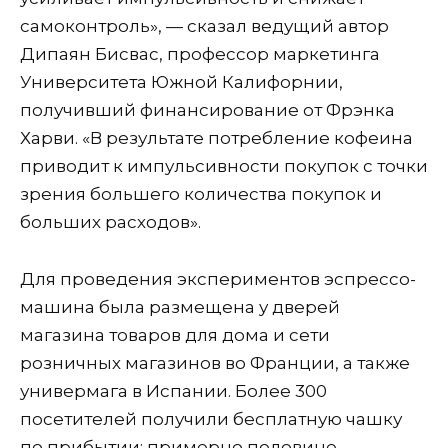
самоконтроль», — сказал ведущий автор
Дипаян Бисвас, профессор маркетинга
Университета Южной Калифорнии,
получивший финансирование от Фрэнка
Харви. «В результате потребление кофеина
приводит к импульсивности покупок с точки
зрения большего количества покупок и
больших расходов».
Для проведения экспериментов эспрессо-
машина была размещена у дверей
магазина товаров для дома и сети
розничных магазинов во Франции, а также
универмага в Испании. Более 300
посетителей получили бесплатную чашку
по прибытии; примерно половине