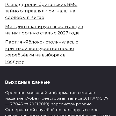
Разведдроны британских ВМС
тайно отправляли сигналы на
серверы в Китае
Минфин планирует ввести акциз
на импортную сталь с 2027 года
Партия «Яблоко» столкнулась с
критикой конкурентов после
жеребьёвки на выборах в
Госдуму
Выходные данные
Средство массовой информации сетевое
издание «Aobe» (реестровая запись ЭЛ № ФС 77
— 77045 от 20.11.2019), зарегистрировано
Федеральной службой по надзору в сфере
связи, информационных технологий и массовых