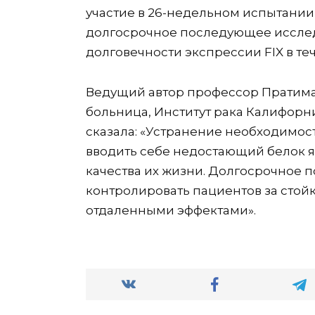
участие в 26-недельном испытании 
долгосрочное последующее исслед
долговечности экспрессии FIX в теч
Ведущий автор профессор Пратима
больница, Институт рака Калифорн
сказала: «Устранение необходимос
вводить себе недостающий белок 
качества их жизни. Долгосрочное
контролировать пациентов за стой
отдаленными эффектами».