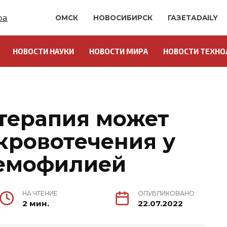
ОМСК
НОВОСИБИРСК
ГАЗЕТАDAILY
НОВОСТИ НАУКИ
НОВОСТИ МИРА
НОВОСТИ ТЕХНО
 терапия может
кровотечения у
гемофилией
НА ЧТЕНИЕ
ОПУБЛИКОВАНО
2 мин.
22.07.2022