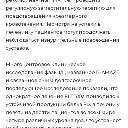
рекомбинантный FIX, т. е. проводить
регулярную заместительную терапию для
предотвращения чрезмерного
кровотечения. Несмотря на успехи в
лечении, у пациентов могут продолжать
наблюдаться изнурительные повреждения
суставов.
Многоцентровое клиническое
исследование фазы I/II, названное B-AMAZE,
и связанное с ним долгосрочное
последующее исследование показали, что
однократное лечение FLT180a приводило к
устойчивой продукции белка FIX в печени у
девяти из десяти пациентов во всем мире.
четыре различных уровня доз, что устраняет