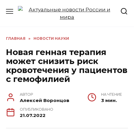
Перейти
к
содержанию
ГЛАВНАЯ
»
НОВОСТИ НАУКИ
Новая генная терапия
может снизить риск
кровотечения у пациентов
с гемофилией
АВТОР
НА ЧТЕНИЕ
Алексей Воронцов
3 мин.
ОПУБЛИКОВАНО
21.07.2022