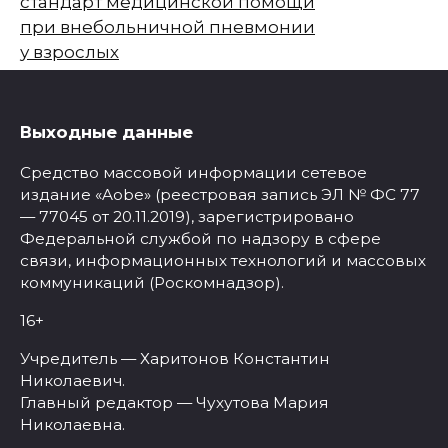
стандарт медицинской помощи
при внебольничной пневмонии
у взрослых
Выходные данные
Средство массовой информации сетевое
издание «Aobe» (реестровая запись ЭЛ № ФС 77
— 77045 от 20.11.2019), зарегистрировано
Федеральной службой по надзору в сфере
связи, информационных технологий и массовых
коммуникаций (Роскомнадзор).
16+
Учредитель — Харитонов Константин
Николаевич.
Главный редактор — Чухутова Мария
Николаевна.