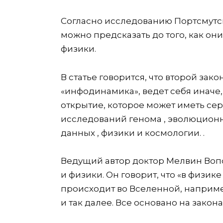
Согласно исследованию Портсмутск
можно предсказать до того, как он
физики.
В статье говорится, что второй за
«инфодинамика», ведет себя иначе
открытие, которое может иметь се
исследований генома , эволюционн
данных , физики и космологии. .
Ведущий автор доктор Мелвин Воп
и физики. Он говорит, что «в физик
происходит во Вселенной, например
и так далее. Все основано на закона