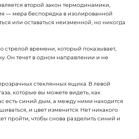
вляется второй закон термодинамики,
пия — мера беспорядка в изолированной
ься или оставаться неизменной, но никогда
со стрелой времени, который показывает,
ну. Он течет в одном направлении и не
 прозрачных стеклянных ящика. В левой
газа, которые вы можете видеть, как
ас есть синий дым, а между ними находится
ешиваться, и цвет изменится. Нет никакого
ет пройти, чтобы снова разделить синий и