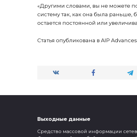
«Другими словами, вы не можете п
систему так, как она была раньше, 
остается постоянной или увеличива
Статья опубликована в AIP Advances
Выходные данные
Средство массовой информации сетевое