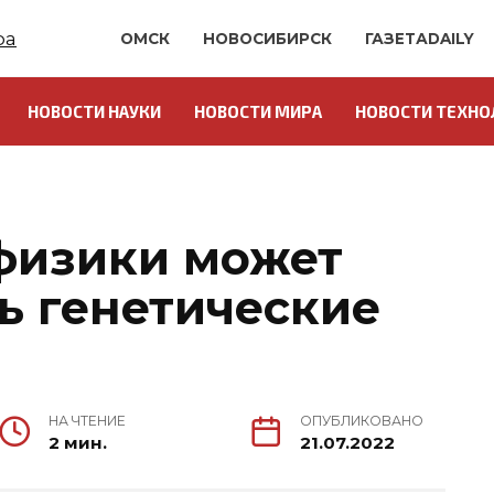
ОМСК
НОВОСИБИРСК
ГАЗЕТАDAILY
НОВОСТИ НАУКИ
НОВОСТИ МИРА
НОВОСТИ ТЕХНО
физики может
ь генетические
НА ЧТЕНИЕ
ОПУБЛИКОВАНО
2 мин.
21.07.2022