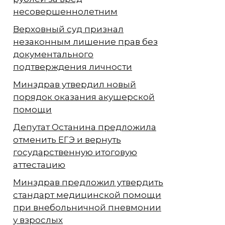
несовершеннолетним
Верховный суд признал
незаконным лишение прав без
документального
подтверждения личности
Минздрав утвердил новый
порядок оказания акушерской
помощи
Депутат Останина предложила
отменить ЕГЭ и вернуть
государственную итоговую
аттестацию
Минздрав предложил утвердить
стандарт медицинской помощи
при внебольничной пневмонии
у взрослых