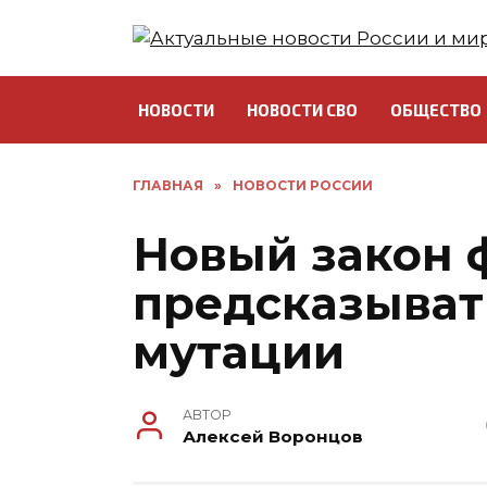
Перейти
к
содержанию
НОВОСТИ
НОВОСТИ СВО
ОБЩЕСТВО
ГЛАВНАЯ
»
НОВОСТИ РОССИИ
Новый закон 
предсказыват
мутации
АВТОР
Алексей Воронцов