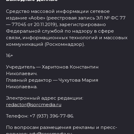
Средство массовой информации сетевое
издание «Aobe» (реестровая запись ЭЛ № ФС 77
— 77045 от 20.11.2019), зарегистрировано
Федеральной службой по надзору в сфере
связи, информационных технологий и массовых
коммуникаций (Роскомнадзор).
16+
Учредитель — Харитонов Константин
Николаевич.
Главный редактор — Чухутова Мария
Николаевна.
Электронный адрес редакции:
redactor@sorcmedia.ru
Телефон: +7 (937) 396-77-86.
По вопросам размещения рекламы и пресс-
релизов:
adv@sorcmedia.ru