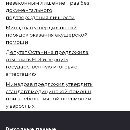
незаконным лишение прав без
документального
подтверждения личности
Минздрав утвердил новый
порядок оказания акушерской
помощи
Депутат Останина предложила
отменить ЕГЭ и вернуть
государственную итоговую
аттестацию
Минздрав предложил утвердить
стандарт медицинской помощи
при внебольничной пневмонии
у взрослых
Выходные данные