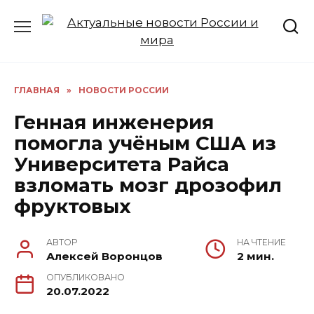
Перейти
к
содержанию
ГЛАВНАЯ
»
НОВОСТИ РОССИИ
Генная инженерия
помогла учёным США из
Университета Райса
взломать мозг дрозофил
фруктовых
АВТОР
НА ЧТЕНИЕ
Алексей Воронцов
2 мин.
ОПУБЛИКОВАНО
20.07.2022