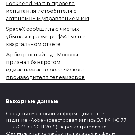
Lockheed Martin провела
испытания истребителя с
автономным управлением ИИ
SpaceX сообщила о чистых
убытках в размере $541 млн в
квартальном отчете
Арбитражный суд Москвы
признал банкротом
единственного российского
производителя телевизоров
Выходные данные
Средство массовой информации сетевое
издание «Aobe» (реестровая запись ЭЛ № ФС 77
— 77045 от 20.11.2019), зарегистрировано
Федеральной службой по надзору в сфере