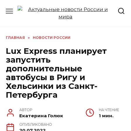
Перейти
к
содержанию
ГЛАВНАЯ
»
НОВОСТИ РОССИИ
Lux Express планирует
запустить
дополнительные
автобусы в Ригу и
Хельсинки из Санкт-
Петербурга
АВТОР
НА ЧТЕНИЕ
Екатерина Голюк
1 мин.
ОПУБЛИКОВАНО
20.07.2022