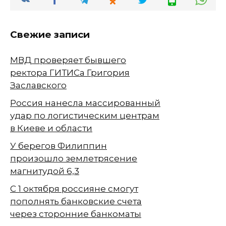
Свежие записи
МВД проверяет бывшего
ректора ГИТИСа Григория
Заславского
Россия нанесла массированный
удар по логистическим центрам
в Киеве и области
У берегов Филиппин
произошло землетрясение
магнитудой 6,3
С 1 октября россияне смогут
пополнять банковские счета
через сторонние банкоматы