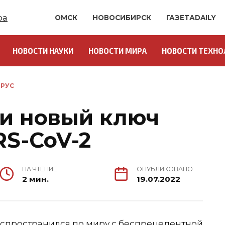
ОМСК
НОВОСИБИРСК
ГАЗЕТАDAILY
НОВОСТИ НАУКИ
НОВОСТИ МИРА
НОВОСТИ ТЕХНО
РУС
и новый ключ
RS-CoV-2
НА ЧТЕНИЕ
ОПУБЛИКОВАНО
2 мин.
19.07.2022
аспространился по миру с беспрецедентной