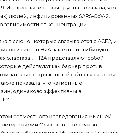
. Исследовательская группа показала, что
х) людей, инфицированных SARS-CoV-2,
 в зависимости от концентрации.
 в слюне , которые связываются с ACE2, и
офилов и гистон H2A заметно ингибируют
ая эластаза и H2A представляют собой
оторые действуют как барьер против
отрицательно заряженный сайт связывания
также показала, что катионные
изин, одинаково эффективны в
CE2.
татом совместного исследования Высшей
ветеринарии Осакского столичного