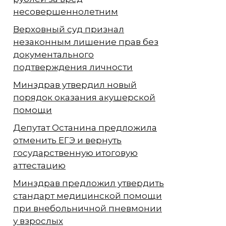
несовершеннолетним
Верховный суд признал
незаконным лишение прав без
документального
подтверждения личности
Минздрав утвердил новый
порядок оказания акушерской
помощи
Депутат Останина предложила
отменить ЕГЭ и вернуть
государственную итоговую
аттестацию
Минздрав предложил утвердить
стандарт медицинской помощи
при внебольничной пневмонии
у взрослых