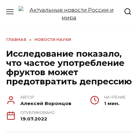
Перейти
к
содержанию
ГЛАВНАЯ
»
НОВОСТИ НАУКИ
Исследование показало,
что частое употребление
фруктов может
предотвратить депрессию
АВТОР
НА ЧТЕНИЕ
Алексей Воронцов
1 мин.
ОПУБЛИКОВАНО
19.07.2022