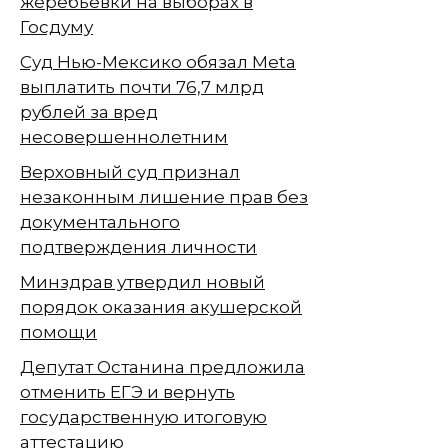
жеребьёвки на выборах в
Госдуму
Суд Нью-Мексико обязал Meta
выплатить почти 76,7 млрд
рублей за вред
несовершеннолетним
Верховный суд признал
незаконным лишение прав без
документального
подтверждения личности
Минздрав утвердил новый
порядок оказания акушерской
помощи
Депутат Останина предложила
отменить ЕГЭ и вернуть
государственную итоговую
аттестацию