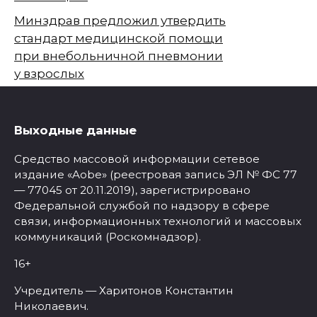
Минздрав предложил утвердить
стандарт медицинской помощи
при внебольничной пневмонии
у взрослых
Выходные данные
Средство массовой информации сетевое
издание «Aobe» (реестровая запись ЭЛ № ФС 77
— 77045 от 20.11.2019), зарегистрировано
Федеральной службой по надзору в сфере
связи, информационных технологий и массовых
коммуникаций (Роскомнадзор).
16+
Учредитель — Харитонов Константин
Николаевич.