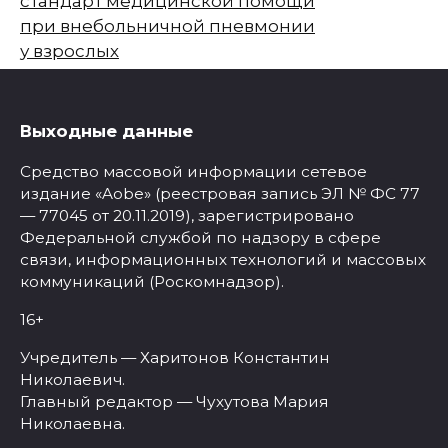
стандарт медицинской помощи
при внебольничной пневмонии
у взрослых
Выходные данные
Средство массовой информации сетевое
издание «Aobe» (реестровая запись ЭЛ № ФС 77
— 77045 от 20.11.2019), зарегистрировано
Федеральной службой по надзору в сфере
связи, информационных технологий и массовых
коммуникаций (Роскомнадзор).
16+
Учредитель — Харитонов Константин
Николаевич.
Главный редактор — Чухутова Мария
Николаевна.