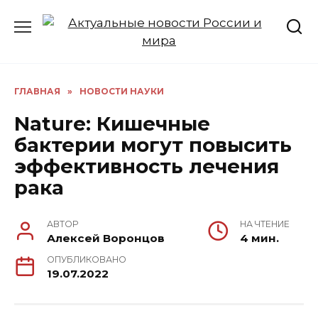
Перейти
к
содержанию
ГЛАВНАЯ
»
НОВОСТИ НАУКИ
Nature: Кишечные
бактерии могут повысить
эффективность лечения
рака
АВТОР
НА ЧТЕНИЕ
Алексей Воронцов
4 мин.
ОПУБЛИКОВАНО
19.07.2022