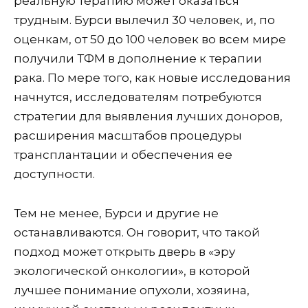
реальную терапию может оказаться
трудным. Бурси вылечил 30 человек, и, по
оценкам, от 50 до 100 человек во всем мире
получили ТФМ в дополнение к терапии
рака. По мере того, как новые исследования
начнутся, исследователям потребуются
стратегии для выявления лучших доноров,
расширения масштабов процедуры
трансплантации и обеспечения ее
доступности.
Тем не менее, Бурси и другие не
останавливаются. Он говорит, что такой
подход может открыть дверь в «эру
экологической онкологии», в которой
лучшее понимание опухоли, хозяина,