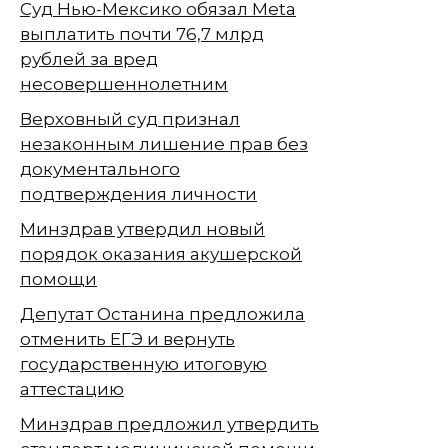
Суд Нью-Мексико обязал Meta
выплатить почти 76,7 млрд
рублей за вред
несовершеннолетним
Верховный суд признал
незаконным лишение прав без
документального
подтверждения личности
Минздрав утвердил новый
порядок оказания акушерской
помощи
Депутат Останина предложила
отменить ЕГЭ и вернуть
государственную итоговую
аттестацию
Минздрав предложил утвердить