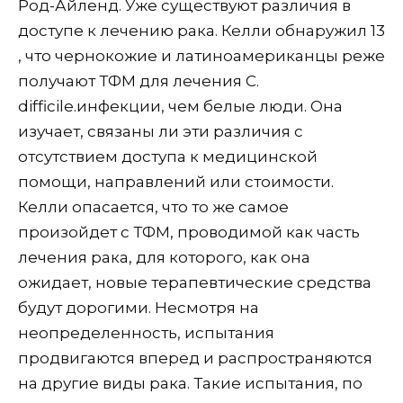
Род-Айленд. Уже существуют различия в
доступе к лечению рака. Келли обнаружил 13
, что чернокожие и латиноамериканцы реже
получают ТФМ для лечения C.
difficile.инфекции, чем белые люди. Она
изучает, связаны ли эти различия с
отсутствием доступа к медицинской
помощи, направлений или стоимости.
Келли опасается, что то же самое
произойдет с ТФМ, проводимой как часть
лечения рака, для которого, как она
ожидает, новые терапевтические средства
будут дорогими. Несмотря на
неопределенность, испытания
продвигаются вперед и распространяются
на другие виды рака. Такие испытания, по