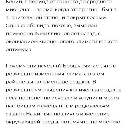
Кении, в период от раннего до среднего
миоцена — время, когда этот регион был в
значительной степени покрыт лесами.
Однако оба вида, похоже, вымерли
примерно 15 миллионов лет назад, с
окончанием миоценового климатического
оптимума.
Почему они исчезли? Брошу считает, что в
результате изменения климата в этом
районе выпало меньше осадков. В
результате уменьшения количества осадков
леса постепенно исчезли и уступили место
пастбищам и смешанным редколесьям
саванн. На киньян повлияло изменение
окружающей среды, потому что, по мнению