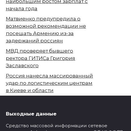
наибольшим ростом зарплат с
начала года
Матвиенко предупредила о
возможной рекомендации не
посещать Армению из-за
задержаний россиян
МВД проверяет бывшего
ректора ГИТИСа Григория
Заславского
Россия нанесла массированный
удар по логистическим центрам
в Киеве и области
Выходные данные
Средство массовой информации сетевое