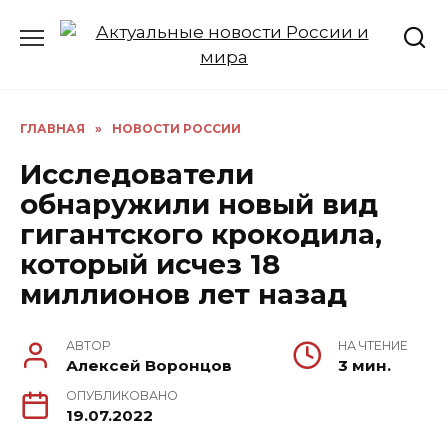
Перейти
к
содержанию
ГЛАВНАЯ
»
НОВОСТИ РОССИИ
Исследователи
обнаружили новый вид
гигантского крокодила,
который исчез 18
миллионов лет назад
АВТОР
НА ЧТЕНИЕ
Алексей Воронцов
3 мин.
ОПУБЛИКОВАНО
19.07.2022