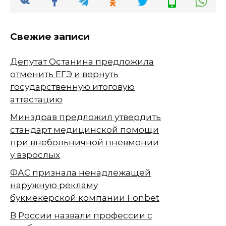
Свежие записи
Депутат Останина предложила
отменить ЕГЭ и вернуть
государственную итоговую
аттестацию
Минздрав предложил утвердить
стандарт медицинской помощи
при внебольничной пневмонии
у взрослых
ФАС признала ненадлежащей
наружную рекламу
букмекерской компании Fonbet
В России назвали профессии с