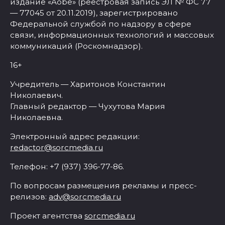
издание «Aobe» (реестровая запись ЭЛ № ФС 77
— 77045 от 20.11.2019), зарегистрировано
Федеральной службой по надзору в сфере
связи, информационных технологий и массовых
коммуникаций (Роскомнадзор).
16+
Учредитель — Харитонов Константин
Николаевич.
Главный редактор — Чухутова Мария
Николаевна.
Электронный адрес редакции:
redactor@sorcmedia.ru
Телефон: +7 (937) 396-77-86.
По вопросам размещения рекламы и пресс-
релизов:
adv@sorcmedia.ru
Проект агентства
sorcmedia.ru