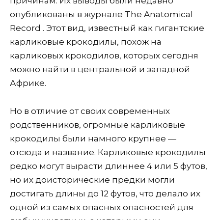
причинам. Их выводы были недавно
опубликованы в журнале The Anatomical
Record . Этот вид, известный как гигантские
карликовые крокодилы, похож на
карликовых крокодилов, которых сегодня
можно найти в центральной и западной
Африке.
Но в отличие от своих современных
родственников, огромные карликовые
крокодилы были намного крупнее —
отсюда и название. Карликовые крокодилы
редко могут вырасти длиннее 4 или 5 футов,
но их доисторические предки могли
достигать длины до 12 футов, что делало их
одной из самых опасных опасностей для