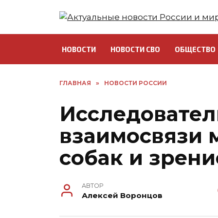
Перейти
к
содержанию
НОВОСТИ
НОВОСТИ СВО
ОБЩЕСТВО
ГЛАВНАЯ
»
НОВОСТИ РОССИИ
Исследовател
взаимосвязи 
собак и зрен
АВТОР
Алексей Воронцов