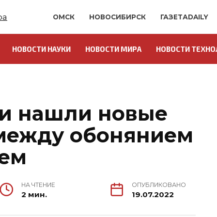
ОМСК
НОВОСИБИРСК
ГАЗЕТАDAILY
НОВОСТИ НАУКИ
НОВОСТИ МИРА
НОВОСТИ ТЕХНО
и нашли новые
между обонянием
ием
НА ЧТЕНИЕ
ОПУБЛИКОВАНО
2 мин.
19.07.2022