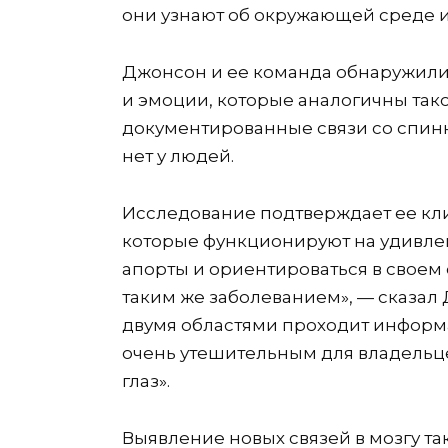
они узнают об окружающей среде и
Джонсон и ее команда обнаружили 
и эмоции, которые аналогичны тако
документированные связи со спин
нет у людей.
Исследование подтверждает ее кл
которые функционируют на удивлен
апорты и ориентироваться в своем
таким же заболеванием», — сказал 
двумя областями проходит информ
очень утешительным для владельц
глаз».
Выявление новых связей в мозгу т