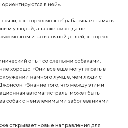
 ориентируются в ней».
связи, в которых мозг обрабатывает память
вым у людей, а также никогда не
ным мозгом и затылочной долей, которых
инический опыт со слепыми собаками,
ие хорошо. «Они все еще могут играть в
 окружении намного лучше, чем люди с
Джонсон. «Знание того, что между этими
ационная автомагистраль, может быть
ев собак с неизлечимыми заболеваниями
акже открывает новые направления для