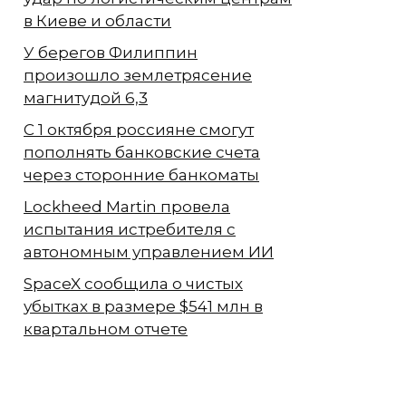
в Киеве и области
У берегов Филиппин
произошло землетрясение
магнитудой 6,3
С 1 октября россияне смогут
пополнять банковские счета
через сторонние банкоматы
Lockheed Martin провела
испытания истребителя с
автономным управлением ИИ
SpaceX сообщила о чистых
убытках в размере $541 млн в
квартальном отчете