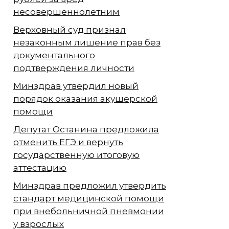
несовершеннолетним
Верховный суд признал
незаконным лишение прав без
документального
подтверждения личности
Минздрав утвердил новый
порядок оказания акушерской
помощи
Депутат Останина предложила
отменить ЕГЭ и вернуть
государственную итоговую
аттестацию
Минздрав предложил утвердить
стандарт медицинской помощи
при внебольничной пневмонии
у взрослых