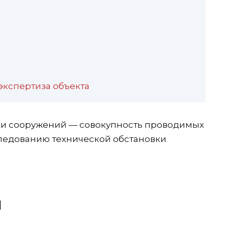
экспертиза объекта
 и сооружений — совокупность проводимых
следованию технической обстановки
ы