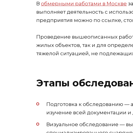
В
обмерными работами в Москве
за
выполняет деятельность с использо
предприятия можно по ссылке, стои
Проведение вышеописанных работ 
жилых объектов, так и для определ
тяжелой ситуацией, не подлежащи
Этапы обследова
Подготовка к обследованию — 
изучение всей документации и
Визуальное обследование — вы
специализированного снаряже