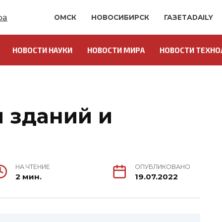
ОМСК
НОВОСИБИРСК
ГАЗЕТАDAILY
НОВОСТИ НАУКИ
НОВОСТИ МИРА
НОВОСТИ ТЕХНО
 зданий и
НА ЧТЕНИЕ
ОПУБЛИКОВАНО
2 мин.
19.07.2022