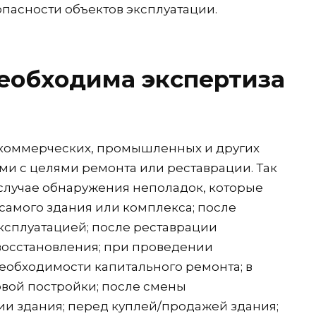
пасности объектов эксплуатации.
необходима экспертиза
 коммерческих, промышленных и других
и с целями ремонта или реставрации. Так
 случае обнаружения неполадок, которые
 самого здания или комплекса; после
ксплуатацией; после реставрации
восстановления; при проведении
необходимости капитального ремонта; в
овой постройки; после смены
и здания; перед куплей/продажей здания;