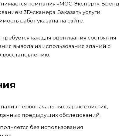
нимается компания «МОС-Эксперт». Бренд
ванием 3D-сканера. Заказать услуги
мость работ указана на сайте.
требуется как для оценивания состояния
ения вывода из использования зданий с
х восстановлению.
ния
анализ первоначальных характеристик,
 данных предыдущих обследований;
полняется без использования
ния;