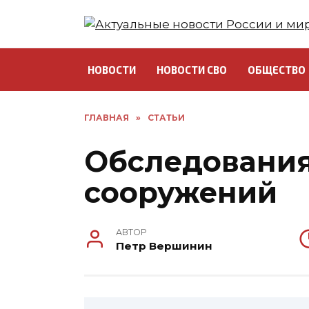
Перейти
к
содержанию
НОВОСТИ
НОВОСТИ СВО
ОБЩЕСТВО
ГЛАВНАЯ
»
СТАТЬИ
Обследования
сооружений
АВТОР
Петр Вершинин