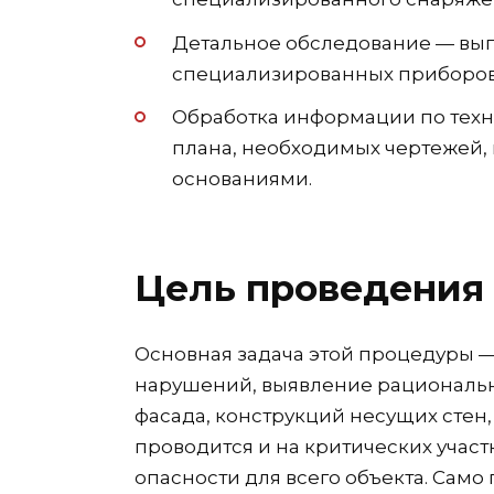
Детальное обследование — вып
специализированных приборов
Обработка информации по техн
плана, необходимых чертежей,
основаниями.
Цель проведения
Основная задача этой процедуры 
нарушений, выявление рациональн
фасада, конструкций несущих стен
проводится и на критических участ
опасности для всего объекта. Сам