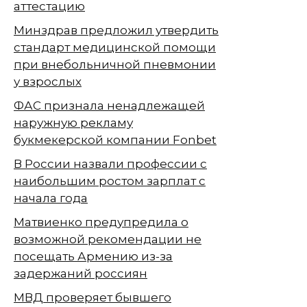
аттестацию
Минздрав предложил утвердить
стандарт медицинской помощи
при внебольничной пневмонии
у взрослых
ФАС признала ненадлежащей
наружную рекламу
букмекерской компании Fonbet
В России назвали профессии с
наибольшим ростом зарплат с
начала года
Матвиенко предупредила о
возможной рекомендации не
посещать Армению из-за
задержаний россиян
МВД проверяет бывшего