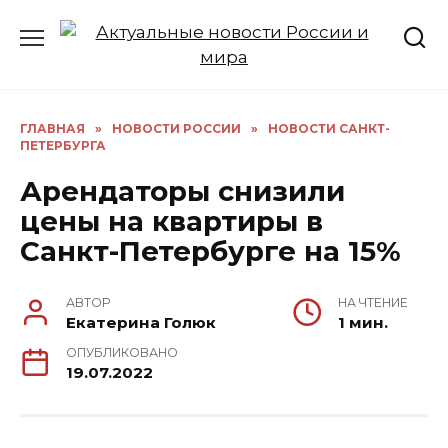
Перейти
к
содержанию
ГЛАВНАЯ
»
НОВОСТИ РОССИИ
»
НОВОСТИ САНКТ-
ПЕТЕРБУРГА
Арендаторы снизили
цены на квартиры в
Санкт-Петербурге на 15%
АВТОР
НА ЧТЕНИЕ
Екатерина Голюк
1 мин.
ОПУБЛИКОВАНО
19.07.2022