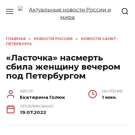
Перейти
к
содержанию
ГЛАВНАЯ
»
НОВОСТИ РОССИИ
»
НОВОСТИ САНКТ-
ПЕТЕРБУРГА
«Ласточка» насмерть
сбила женщину вечером
под Петербургом
АВТОР
НА ЧТЕНИЕ
Екатерина Голюк
1 мин.
ОПУБЛИКОВАНО
19.07.2022