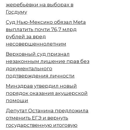
жеребьёвки на выборах в
Госдуму
Суд Нью-Мексико обязал Meta
выплатить почти 76,7 млрд
рублей за вред
несовершеннолетним
Верховный суд признал
незаконным лишение прав без
документального
подтверждения личности
Минздрав утвердил новый
порядок оказания акушерской
помощи
Депутат Останина предложила
отменить ЕГЭ и вернуть
государственную итоговую