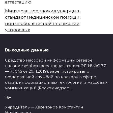
аттестацию
Минздрав предложил утвердить
стандарт медицинской помощи
при внебольничной пневмонии
у взрослых
Выходные данные
Средство массовой информации сетевое
издание «Aobe» (реестровая запись ЭЛ № ФС 77
— 77045 от 20.11.2019), зарегистрировано
Федеральной службой по надзору в сфере
связи, информационных технологий и массовых
коммуникаций (Роскомнадзор).
16+
Учредитель — Харитонов Константин
Николаевич.