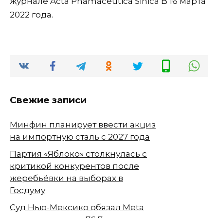
журнале Acta Phamaceutica Sinica B 16 марта
2022 года.
Свежие записи
Минфин планирует ввести акциз
на импортную сталь с 2027 года
Партия «Яблоко» столкнулась с
критикой конкурентов после
жеребьёвки на выборах в
Госдуму
Суд Нью-Мексико обязал Meta