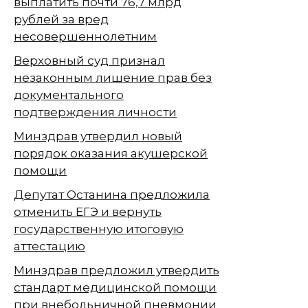
выплатить почти 76,7 млрд
рублей за вред
несовершеннолетним
Верховный суд признал
незаконным лишение прав без
документального
подтверждения личности
Минздрав утвердил новый
порядок оказания акушерской
помощи
Депутат Останина предложила
отменить ЕГЭ и вернуть
государственную итоговую
аттестацию
Минздрав предложил утвердить
стандарт медицинской помощи
при внебольничной пневмонии