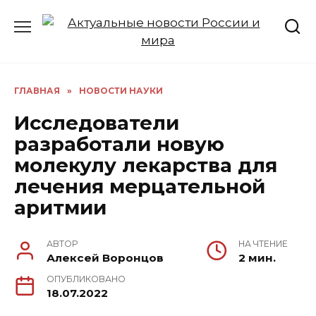
Перейти
к
содержанию
ГЛАВНАЯ
»
НОВОСТИ НАУКИ
Исследователи
разработали новую
молекулу лекарства для
лечения мерцательной
аритмии
АВТОР
НА ЧТЕНИЕ
Алексей Воронцов
2 мин.
ОПУБЛИКОВАНО
18.07.2022