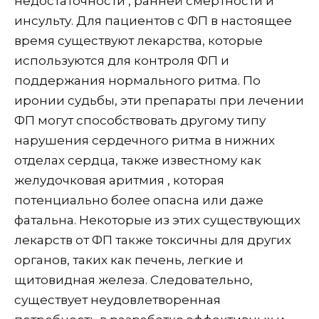
недостаточности , ранней смертности и
инсульту. Для пациентов с ФП в настоящее
время существуют лекарства, которые
используются для контроля ФП и
поддержания нормального ритма. По
иронии судьбы, эти препараты при лечении
ФП могут способствовать другому типу
нарушения сердечного ритма в нижних
отделах сердца, также известному как
желудочковая аритмия , которая
потенциально более опасна или даже
фатальна. Некоторые из этих существующих
лекарств от ФП также токсичны для других
органов, таких как печень, легкие и
щитовидная железа. Следовательно,
существует неудовлетворенная