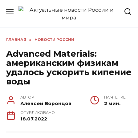
Перейти
к
содержанию
ГЛАВНАЯ
»
НОВОСТИ РОССИИ
Advanced Materials:
американским физикам
удалось ускорить кипение
воды
АВТОР
НА ЧТЕНИЕ
Алексей Воронцов
2 мин.
ОПУБЛИКОВАНО
18.07.2022