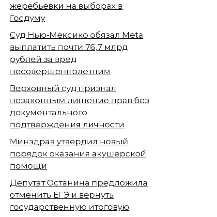
жеребьёвки на выборах в
Госдуму
Суд Нью-Мексико обязал Meta
выплатить почти 76,7 млрд
рублей за вред
несовершеннолетним
Верховный суд признал
незаконным лишение прав без
документального
подтверждения личности
Минздрав утвердил новый
порядок оказания акушерской
помощи
Депутат Останина предложила
отменить ЕГЭ и вернуть
государственную итоговую