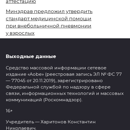
аттестацию
Минздрав предложил утвердить
стандарт медицинской помощи
при внебольничной пневмонии
у взрослых
Выходные данные
Средство массовой информации сетевое
издание «Aobe» (реестровая запись ЭЛ № ФС 77
— 77045 от 20.11.2019), зарегистрировано
Федеральной службой по надзору в сфере
связи, информационных технологий и массовых
коммуникаций (Роскомнадзор).
16+
Учредитель — Харитонов Константин
Николаевич.