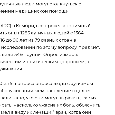
аутичные люди могут столкнуться с
учении медицинской помощи.
 (ARC) в Кембридже провел анонимный
ть опыт 1285 аутичных людей с 1364
6 до 96 лет из 79 разных стран в
исследовании по этому вопросу. предмет.
авили 54% группы. Опрос измерял
зическим и психическим здоровьем, а
уживания.
0 из 51 вопроса опроса люди с аутизмом
бслуживании, чем население в целом.
ли на то, что они могут выразить, как их
сать, насколько ужасна их боль, объяснить,
имел в виду их лечащий врач, когда они