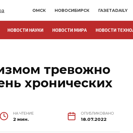
ОМСК
НОВОСИБИРСК
ГАЗЕТАDAILY
НОВОСТИ НАУКИ
НОВОСТИ МИРА
НОВОСТИ ТЕХНО
тизмом тревожно
ень хронических
НА ЧТЕНИЕ
ОПУБЛИКОВАНО
2 мин.
18.07.2022