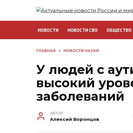
Перейти
к
содержанию
НОВОСТИ
НОВОСТИ СВО
ОБЩЕСТВО
ГЛАВНАЯ
»
НОВОСТИ НАУКИ
У людей с ау
высокий уров
заболеваний
АВТОР
Алексей Воронцов