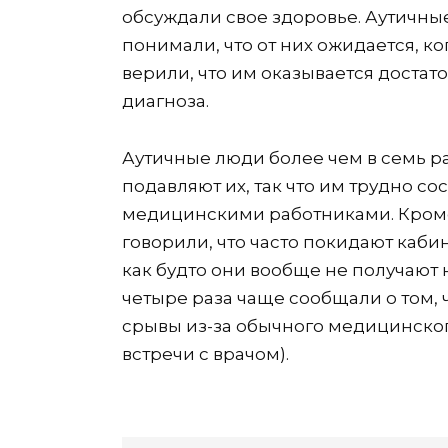
обсуждали свое здоровье. Аутичны
понимали, что от них ожидается, к
верили, что им оказывается доста
диагноза.
Аутичные люди более чем в семь ра
подавляют их, так что им трудно со
медицинскими работниками. Кроме 
говорили, что часто покидают кабин
как будто они вообще не получают
четыре раза чаще сообщали о том, 
срывы из-за обычного медицинско
встречи с врачом).