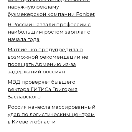
наружную рекламу
букмекерской компании Fonbet
В России назвали профессии с
наибольшим ростом зарплат с
начала года
Матвиенко предупредила о
возможной рекомендации не
посещать Армению из-за
задержаний россиян
МВД проверяет бывшего
ректора ГИТИСа Григория
Заславского
Россия нанесла массированный
удар по логистическим центрам
в Киеве и области