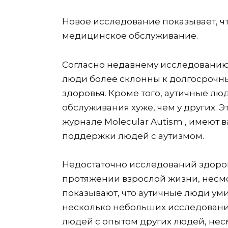
Новое исследование показывает, чт
медицинское обслуживание.
Согласно недавнему исследованию
люди более склонны к долгосроч
здоровья. Кроме того, аутичные лю
обслуживания хуже, чем у других. Э
журнале Molecular Autism , имеют
поддержки людей с аутизмом.
Недостаточно исследований здоров
протяжении взрослой жизни, несмо
показывают, что аутичные люди ум
несколько небольших исследовани
людей с опытом других людей, несм