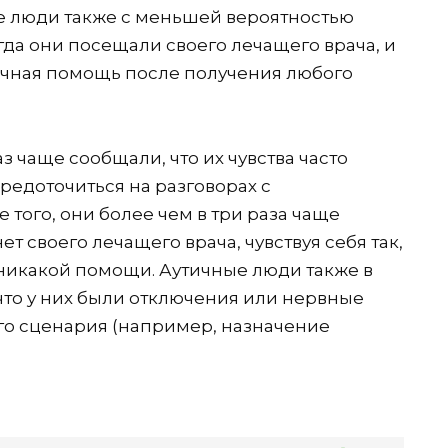
е люди также с меньшей вероятностью
огда они посещали своего лечащего врача, и
точная помощь после получения любого
з чаще сообщали, что их чувства часто
средоточиться на разговорах с
того, они более чем в три раза чаще
ет своего лечащего врача, чувствуя себя так,
 никакой помощи. Аутичные люди также в
что у них были отключения или нервные
го сценария (например, назначение