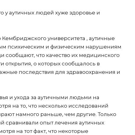
о у аутичных людей хуже здоровье и
 Кембриджского университета , аутичные
ным психическим и физическим нарушениям
ди сообщают, что качество их медицинского
ти открытия, о которых сообщалось в
 важные последствия для здравоохранения и
ья и ухода за аутичными людьми на
тря на то, что несколько исследований
ирают намного раньше, чем другие. Только
й сравнивали опыт лечения аутичных
отря на тот факт, что некоторые