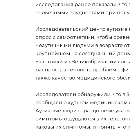
исследования ранее показали, что 
серьезными трудностями при пол
Исследовательский центр аутизма
опрос с самоотчетами, чтобы сравни
неаутичными людьми в возрасте от 1
крупнейшем на сегодняшний день 
Участники из Великобритании сост
распространенность проблем с фи
также качество медицинского обсл
Исследователи обнаружили, что в 5
сообщали о худшем медицинском о
Аутичные люди гораздо реже указыва
симптомы ощущаются в их теле, опи
каковы их симптомы, и понять, что 