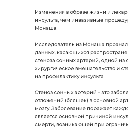
Изменения в образе жизни и лекар
инсульта, чем инвазивные процеду
Монаша.
Исследователь из Монаша проанал
данных, касающихся распростране
стеноза сонных артерий, одной из 
хирургическое вмешательство и с
на профилактику инсульта.
Стеноз сонных артерий – это забо
отложений (бляшек) в основной ар
мозгу. Заболевание поражает каждог
является основной причиной инсул
смерти, возникающей при огранич