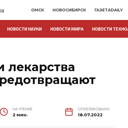
ОМСК
НОВОСИБИРСК
ГАЗЕТАDAILY
НОВОСТИ НАУКИ
НОВОСТИ МИРА
НОВОСТИ ТЕХНО
и лекарства
предотвращают
НА ЧТЕНИЕ
ОПУБЛИКОВАНО
2 мин.
18.07.2022