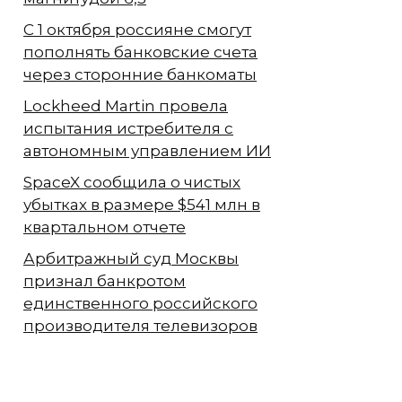
С 1 октября россияне смогут
пополнять банковские счета
через сторонние банкоматы
Lockheed Martin провела
испытания истребителя с
автономным управлением ИИ
SpaceX сообщила о чистых
убытках в размере $541 млн в
квартальном отчете
Арбитражный суд Москвы
признал банкротом
единственного российского
производителя телевизоров