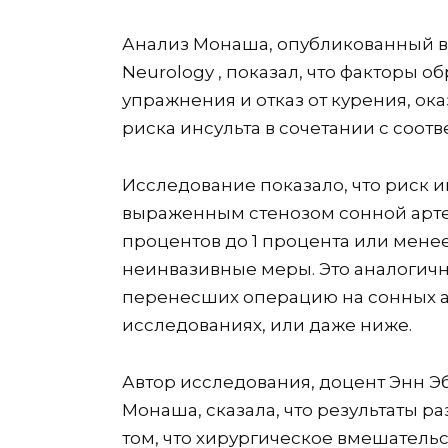
Анализ Монаша, опубликованный в 
Neurology , показал, что факторы о
упражнения и отказ от курения, о
риска инсульта в сочетании с соот
Исследование показало, что риск 
выраженным стенозом сонной арте
процентов до 1 процента или менее 
неинвазивные меры. Это аналогично
перенесших операцию на сонных а
исследованиях, или даже ниже.
Автор исследования, доцент Энн Э
Монаша, сказала, что результаты 
том, что хирургическое вмешатель