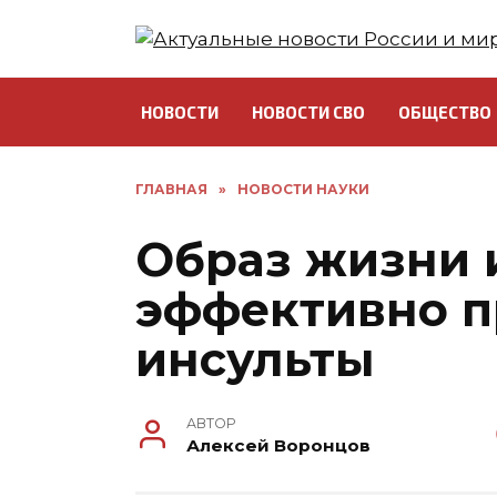
Перейти
к
содержанию
НОВОСТИ
НОВОСТИ СВО
ОБЩЕСТВО
ГЛАВНАЯ
»
НОВОСТИ НАУКИ
Образ жизни 
эффективно 
инсульты
АВТОР
Алексей Воронцов