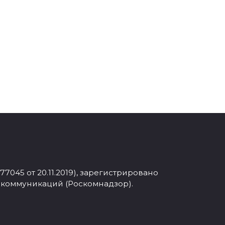
045 от 20.11.2019), зарегистрировано
 коммуникаций (Роскомнадзор).