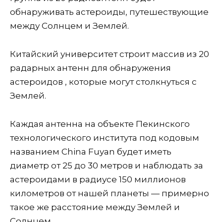
обнаруживать астероиды, путешествующие
между Солнцем и Землей.
Китайский университет строит массив из 20
радарных антенн для обнаружения
астероидов , которые могут столкнуться с
Землей.
Каждая антенна на объекте Пекинского
технологического института под кодовым
названием China Fuyan будет иметь
диаметр от 25 до 30 метров и наблюдать за
астероидами в радиусе 150 миллионов
километров от нашей планеты — примерно
такое же расстояние между Землей и
Солнцем. .