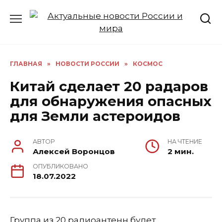
Перейти
к
содержанию
ГЛАВНАЯ
»
НОВОСТИ РОССИИ
»
КОСМОС
Китай сделает 20 радаров
для обнаружения опасных
для Земли астероидов
АВТОР
НА ЧТЕНИЕ
Алексей Воронцов
2 мин.
ОПУБЛИКОВАНО
18.07.2022
Группа из 20 радиоантенн будет