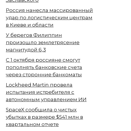
Заславского
Россия нанесла массированный
удар по логистическим центрам
в Киеве и области
У берегов Филиппин
произошло землетрясение
магнитудой 6,3
С 1 октября россияне смогут
пополнять банковские счета
через сторонние банкоматы
Lockheed Martin провела
испытания истребителя с
автономным управлением ИИ
SpaceX сообщила о чистых
убытках в размере $541 млн в
квартальном отчете