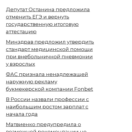
Депутат Останина предложила
отменить ЕГЭ и вернуть
государственную итоговую
аттестацию
Минздрав предложил утвердить
стандарт медицинской помощи
при внебольничной пневмонии
у взрослых
ФАС признала ненадлежащей
наружную рекламу
букмекерской компании Fonbet
В России назвали профессии с
наибольшим ростом зарплат с
начала года
Матвиенко предупредила о
возможной рекомендации не