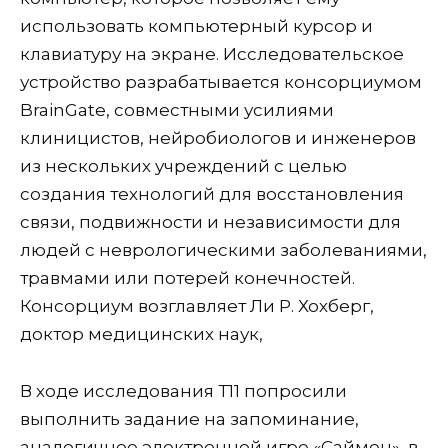
использовать компьютерный курсор и
клавиатуру на экране. Исследовательское
устройство разрабатывается консорциумом
BrainGate, совместными усилиями
клиницистов, нейробиологов и инженеров
из нескольких учреждений с целью
создания технологий для восстановления
связи, подвижности и независимости для
людей с неврологическими заболеваниями,
травмами или потерей конечностей.
Консорциум возглавляет Ли Р. Хохберг,
доктор медицинских наук,
В ходе исследования Т11 попросили
выполнить задание на запоминание,
аналогичное электронной игре «Саймон», в