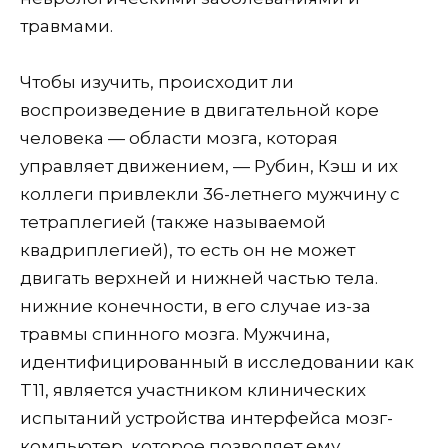
травмами.
Чтобы изучить, происходит ли
воспроизведение в двигательной коре
человека — области мозга, которая
управляет движением, — Рубин, Кэш и их
коллеги привлекли 36-летнего мужчину с
тетраплегией (также называемой
квадриплегией), то есть он не может
двигать верхней и нижней частью тела.
нижние конечности, в его случае из-за
травмы спинного мозга. Мужчина,
идентифицированный в исследовании как
T11, является участником клинических
испытаний устройства интерфейса мозг-
компьютер, которое позволяет ему