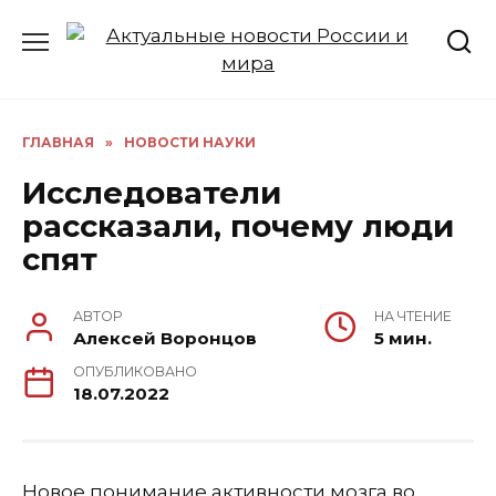
Перейти
к
содержанию
ГЛАВНАЯ
»
НОВОСТИ НАУКИ
Исследователи
рассказали, почему люди
спят
АВТОР
НА ЧТЕНИЕ
Алексей Воронцов
5 мин.
ОПУБЛИКОВАНО
18.07.2022
Новое понимание активности мозга во