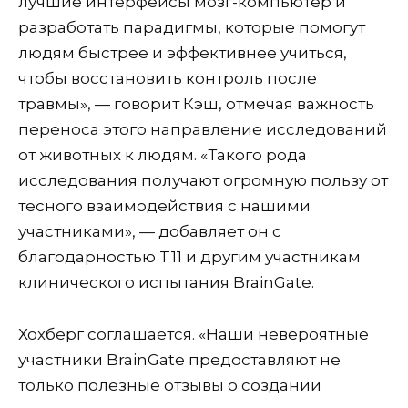
лучшие интерфейсы мозг-компьютер и
разработать парадигмы, которые помогут
людям быстрее и эффективнее учиться,
чтобы восстановить контроль после
травмы», — говорит Кэш, отмечая важность
переноса этого направление исследований
от животных к людям. «Такого рода
исследования получают огромную пользу от
тесного взаимодействия с нашими
участниками», — добавляет он с
благодарностью T11 и другим участникам
клинического испытания BrainGate.
Хохберг соглашается. «Наши невероятные
участники BrainGate предоставляют не
только полезные отзывы о создании