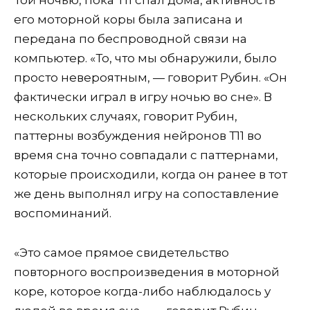
Той ночью, пока Т11 спал дома, активность
его моторной коры была записана и
передана по беспроводной связи на
компьютер. «То, что мы обнаружили, было
просто невероятным, — говорит Рубин. «Он
фактически играл в игру ночью во сне». В
нескольких случаях, говорит Рубин,
паттерны возбуждения нейронов Т11 во
время сна точно совпадали с паттернами,
которые происходили, когда он ранее в тот
же день выполнял игру на сопоставление
воспоминаний.
«Это самое прямое свидетельство
повторного воспроизведения в моторной
коре, которое когда-либо наблюдалось у