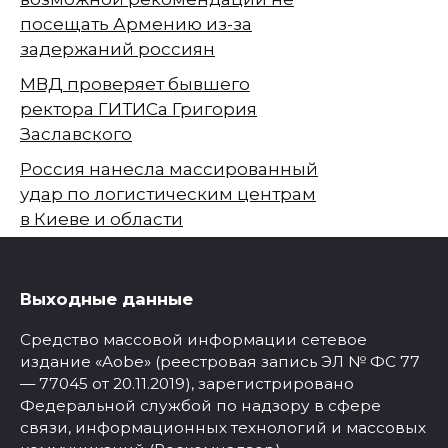
посещать Армению из-за
задержаний россиян
МВД проверяет бывшего
ректора ГИТИСа Григория
Заславского
Россия нанесла массированный
удар по логистическим центрам
в Киеве и области
Выходные данные
Средство массовой информации сетевое
издание «Aobe» (реестровая запись ЭЛ № ФС 77
— 77045 от 20.11.2019), зарегистрировано
Федеральной службой по надзору в сфере
связи, информационных технологий и массовых