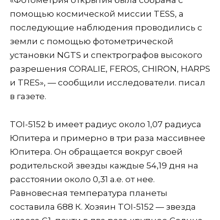
«Фотометрия открытия была собрана с
помощью космической миссии TESS, а
последующие наблюдения проводились с
земли с помощью фотометрической
установки NGTS и спектрографов высокого
разрешения CORALIE, FEROS, CHIRON, HARPS
и TRES», — сообщили исследователи. писал
в газете.
TOI-5152 b имеет радиус около 1,07 радиуса
Юпитера и примерно в три раза массивнее
Юпитера. Он обращается вокруг своей
родительской звезды каждые 54,19 дня на
расстоянии около 0,31 а.е. от нее.
Равновесная температура планеты
составила 688 К. Хозяин TOI-5152 — звезда