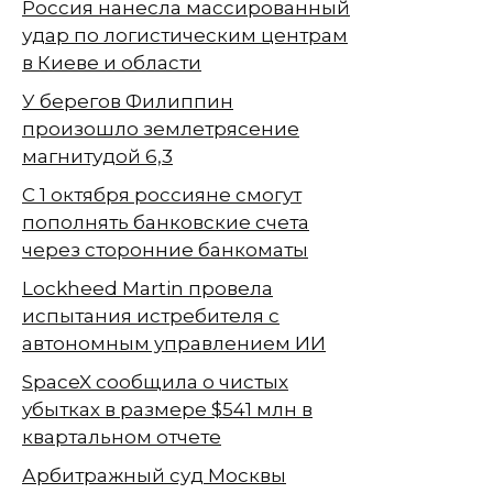
Россия нанесла массированный
удар по логистическим центрам
в Киеве и области
У берегов Филиппин
произошло землетрясение
магнитудой 6,3
С 1 октября россияне смогут
пополнять банковские счета
через сторонние банкоматы
Lockheed Martin провела
испытания истребителя с
автономным управлением ИИ
SpaceX сообщила о чистых
убытках в размере $541 млн в
квартальном отчете
Арбитражный суд Москвы