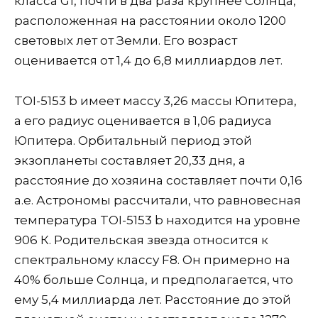
класса G1, почти в два раза крупнее Солнца,
расположенная на расстоянии около 1200
световых лет от Земли. Его возраст
оценивается от 1,4 до 6,8 миллиардов лет.
TOI-5153 b имеет массу 3,26 массы Юпитера,
а его радиус оценивается в 1,06 радиуса
Юпитера. Орбитальный период этой
экзопланеты составляет 20,33 дня, а
расстояние до хозяина составляет почти 0,16
а.е. Астрономы рассчитали, что равновесная
температура TOI-5153 b находится на уровне
906 К. Родительская звезда относится к
спектральному классу F8. Он примерно на
40% больше Солнца, и предполагается, что
ему 5,4 миллиарда лет. Расстояние до этой