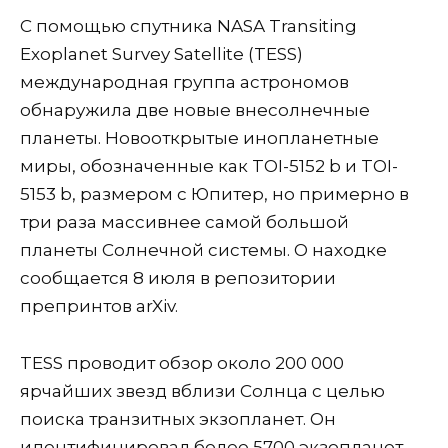
С помощью спутника NASA Transiting
Exoplanet Survey Satellite (TESS)
международная группа астрономов
обнаружила две новые внесолнечные
планеты. Новооткрытые инопланетные
миры, обозначенные как TOI-5152 b и TOI-
5153 b, размером с Юпитер, но примерно в
три раза массивнее самой большой
планеты Солнечной системы. О находке
сообщается 8 июля в репозитории
препринтов arXiv.
TESS проводит обзор около 200 000
ярчайших звезд вблизи Солнца с целью
поиска транзитных экзопланет. Он
идентифицировал более 5700 экзопланет-