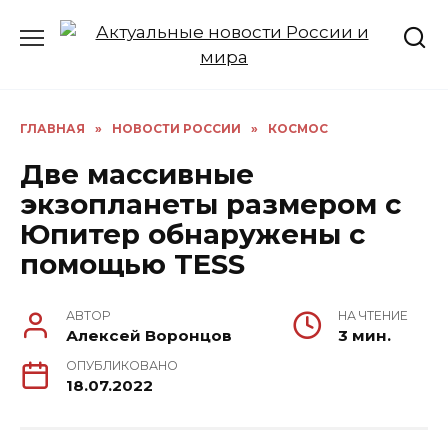
Перейти
к
содержанию
ГЛАВНАЯ
»
НОВОСТИ РОССИИ
»
КОСМОС
Две массивные
экзопланеты размером с
Юпитер обнаружены с
помощью TESS
АВТОР
НА ЧТЕНИЕ
Алексей Воронцов
3 мин.
ОПУБЛИКОВАНО
18.07.2022