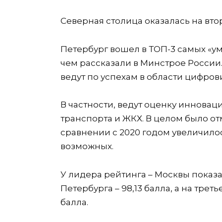
Северная столица оказалась на втор
Петербург вошел в ТОП-3 самых «у
чем рассказали в Минстрое России. 
ведут по успехам в области цифров
В частности, ведут оценку инновац
транспорта и ЖКХ. В целом было от
сравнении с 2020 годом увеличилось
возможных.
У лидера рейтинга – Москвы показате
Петербурга – 98,13 балла, а на тре
балла.