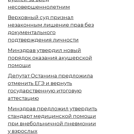
несовершеннолетним
Верховный суд признал
незаконным лишение прав без
документального
подтверждения личности
Минздрав утвердил новый
порядок оказания акушерской
помощи
Депутат Останина предложила
отменить ЕГЭ и вернуть
государственную итоговую
аттестацию
Минздрав предложил утвердить
стандарт медицинской помощи
при внебольничной пневмонии
у взрослых