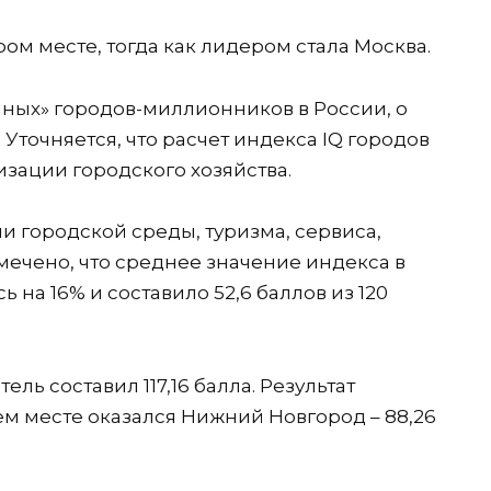
ом месте, тогда как лидером стала Москва.
мных» городов-миллионников в России, о
Уточняется, что расчет индекса IQ городов
изации городского хозяйства.
ии городской среды, туризма, сервиса,
мечено, что среднее значение индекса в
 на 16% и составило 52,6 баллов из 120
ль составил 117,16 балла. Результат
тьем месте оказался Нижний Новгород – 88,26