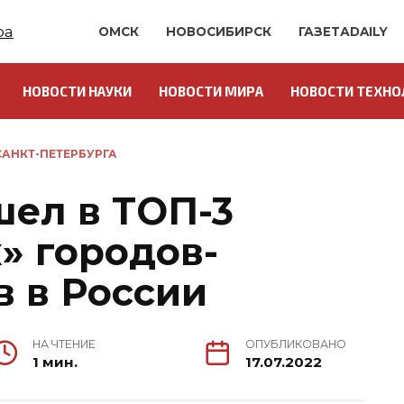
ОМСК
НОВОСИБИРСК
ГАЗЕТАDAILY
НОВОСТИ НАУКИ
НОВОСТИ МИРА
НОВОСТИ ТЕХНО
АНКТ-ПЕТЕРБУРГА
шел в ТОП-3
» городов-
 в России
НА ЧТЕНИЕ
ОПУБЛИКОВАНО
1 мин.
17.07.2022