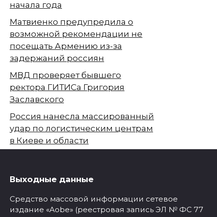
начала года
Матвиенко предупредила о
возможной рекомендации не
посещать Армению из-за
задержаний россиян
МВД проверяет бывшего
ректора ГИТИСа Григория
Заславского
Россия нанесла массированный
удар по логистическим центрам
в Киеве и области
Выходные данные
Средство массовой информации сетевое
издание «Aobe» (реестровая запись ЭЛ № ФС 77