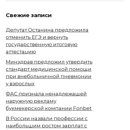
Свежие записи
Депутат Останина предложила
отменить ЕГЭ и вернуть
государственную итоговую
аттестацию
Минздрав предложил утвердить
стандарт медицинской помощи
при внебольничной пневмонии
у взрослых
ФАС признала ненадлежащей
наружную рекламу
букмекерской компании Fonbet
В России назвали профессии с
наибольшим ростом зарплат с