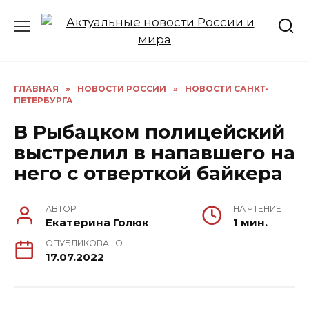
Перейти
к
содержанию
ГЛАВНАЯ
»
НОВОСТИ РОССИИ
»
НОВОСТИ САНКТ-
ПЕТЕРБУРГА
В Рыбацком полицейский
выстрелил в напавшего на
него с отверткой байкера
АВТОР
НА ЧТЕНИЕ
Екатерина Голюк
1 мин.
ОПУБЛИКОВАНО
17.07.2022