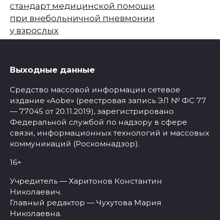
стандарт медицинской помощи
при внебольничной пневмонии
у взрослых
Выходные данные
Средство массовой информации сетевое
издание «Aobe» (реестровая запись ЭЛ № ФС 77
— 77045 от 20.11.2019), зарегистрировано
Федеральной службой по надзору в сфере
связи, информационных технологий и массовых
коммуникаций (Роскомнадзор).
16+
Учредитель — Харитонов Константин
Николаевич.
Главный редактор — Чухутова Мария
Николаевна.