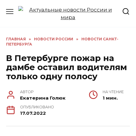
Перейти
к
содержанию
ГЛАВНАЯ
»
НОВОСТИ РОССИИ
»
НОВОСТИ САНКТ-
ПЕТЕРБУРГА
В Петербурге пожар на
дамбе оставил водителям
только одну полосу
АВТОР
НА ЧТЕНИЕ
Екатерина Голюк
1 мин.
ОПУБЛИКОВАНО
17.07.2022