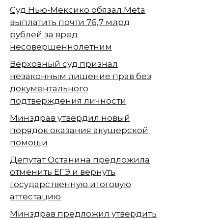
Суд Нью-Мексико обязал Meta
выплатить почти 76,7 млрд
рублей за вред
несовершеннолетним
Верховный суд признал
незаконным лишение прав без
документального
подтверждения личности
Минздрав утвердил новый
порядок оказания акушерской
помощи
Депутат Останина предложила
отменить ЕГЭ и вернуть
государственную итоговую
аттестацию
Минздрав предложил утвердить