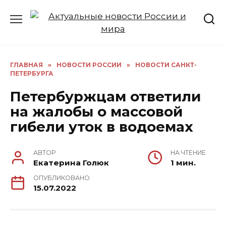
Перейти
к
содержанию
ГЛАВНАЯ
»
НОВОСТИ РОССИИ
»
НОВОСТИ САНКТ-
ПЕТЕРБУРГА
Петербуржцам ответили
на жалобы о массовой
гибели уток в водоемах
АВТОР
НА ЧТЕНИЕ
Екатерина Голюк
1 мин.
ОПУБЛИКОВАНО
15.07.2022