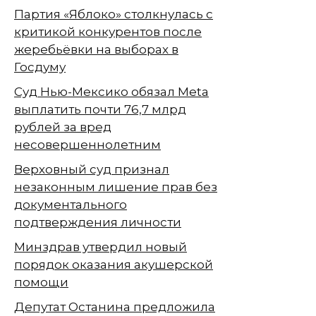
Партия «Яблоко» столкнулась с
критикой конкурентов после
жеребьёвки на выборах в
Госдуму
Суд Нью-Мексико обязал Meta
выплатить почти 76,7 млрд
рублей за вред
несовершеннолетним
Верховный суд признал
незаконным лишение прав без
документального
подтверждения личности
Минздрав утвердил новый
порядок оказания акушерской
помощи
Депутат Останина предложила