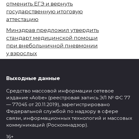
отменить ЕГЭ и вернуть
государственную итоговую
аттестацию
Минздрав предложил утвердить
стандарт медицинской помощи
при внебольничной пневмонии
у взрослых
Выходные данные
Средство массовой информации сетевое
издание «Aobe» (реестровая запись ЭЛ № ФС 77
— 77045 от 20.11.2019), зарегистрировано
Федеральной службой по надзору в сфере
связи, информационных технологий и массовых
коммуникаций (Роскомнадзор).
16+