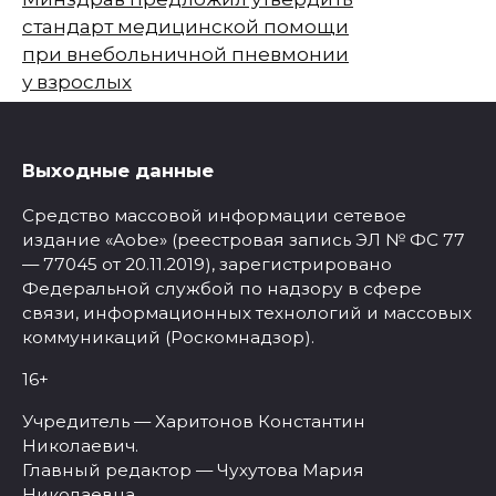
стандарт медицинской помощи
при внебольничной пневмонии
у взрослых
Выходные данные
Средство массовой информации сетевое
издание «Aobe» (реестровая запись ЭЛ № ФС 77
— 77045 от 20.11.2019), зарегистрировано
Федеральной службой по надзору в сфере
связи, информационных технологий и массовых
коммуникаций (Роскомнадзор).
16+
Учредитель — Харитонов Константин
Николаевич.
Главный редактор — Чухутова Мария
Николаевна.