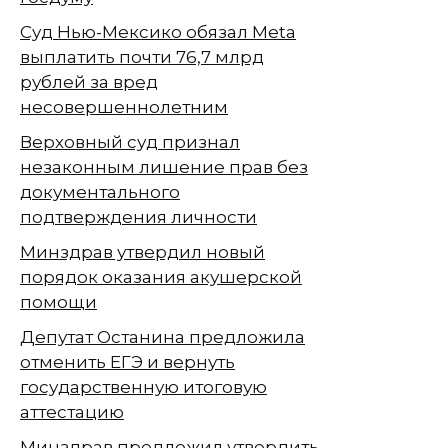
Суд Нью-Мексико обязал Meta
выплатить почти 76,7 млрд
рублей за вред
несовершеннолетним
Верховный суд признал
незаконным лишение прав без
документального
подтверждения личности
Минздрав утвердил новый
порядок оказания акушерской
помощи
Депутат Останина предложила
отменить ЕГЭ и вернуть
государственную итоговую
аттестацию
Минздрав предложил утвердить