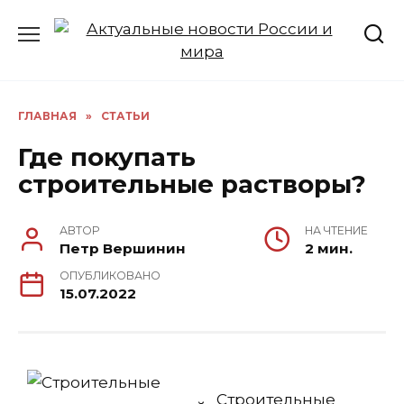
Перейти
к
содержанию
ГЛАВНАЯ
»
СТАТЬИ
Где покупать
строительные растворы?
АВТОР
НА ЧТЕНИЕ
Петр Вершинин
2 мин.
ОПУБЛИКОВАНО
15.07.2022
Строительные