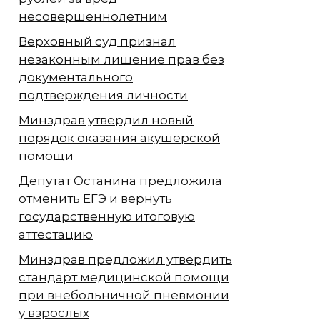
несовершеннолетним
Верховный суд признал
незаконным лишение прав без
документального
подтверждения личности
Минздрав утвердил новый
порядок оказания акушерской
помощи
Депутат Останина предложила
отменить ЕГЭ и вернуть
государственную итоговую
аттестацию
Минздрав предложил утвердить
стандарт медицинской помощи
при внебольничной пневмонии
у взрослых