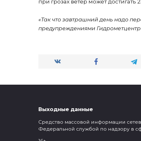
при грозах ветер может достигать 2
«Так что завтрашний день надо пере
предупреждениями Гидрометцентра
Выходные данные
Средство массовой информации сетевое
Федеральной службой по надзору в с
16+