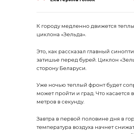
К городу медленно движется теплы
циклона «Зельда».
Это, как рассказал главный синопт
затишье перед бурей. Циклон «Зель
сторону Беларуси.
Уже ночью теплый фронт будет соп
может пройти и град. Что касается в
метров в секунду.
Завтра в первой половине дня в гор
температура воздуха начнет снижат