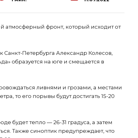
й атмосферный фронт, который исходит от
ик Санкт-Петербурга Александр Колесов,
да» образуется на юге и смещается в
ровождаться ливнями и грозами, а местами
етра, то его порывы будут достигать 15-20
оде будет тепло — 26-31 градуса, а затем
ься. Также синоптик предупреждает, что