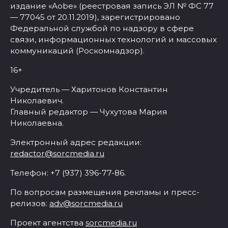
издание «Aobe» (реестровая запись ЭЛ № ФС 77
— 77045 от 20.11.2019), зарегистрировано
Федеральной службой по надзору в сфере
связи, информационных технологий и массовых
коммуникаций (Роскомнадзор).
16+
Учредитель — Харитонов Константин
Николаевич.
Главный редактор — Чухутова Мария
Николаевна.
Электронный адрес редакции:
redactor@sorcmedia.ru
Телефон: +7 (937) 396-77-86.
По вопросам размещения рекламы и пресс-
релизов:
adv@sorcmedia.ru
Проект агентства
sorcmedia.ru