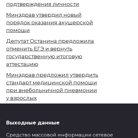
подтверждения личности
Минздрав утвердил новый
порядок оказания акушерской
помощи
Депутат Останина предложила
отменить ЕГЭ и вернуть
государственную итоговую
аттестацию
Минздрав предложил утвердить
стандарт медицинской помощи
при внебольничной пневмонии
у взрослых
Выходные данные
Средство массовой информации сетевое