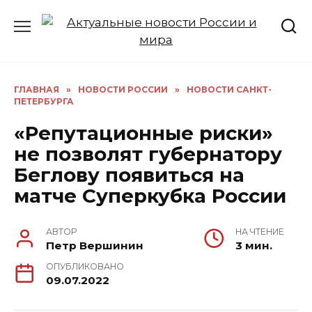
Перейти
к
содержанию
ГЛАВНАЯ
»
НОВОСТИ РОССИИ
»
НОВОСТИ САНКТ-
ПЕТЕРБУРГА
«Репутационные риски»
не позволят губернатору
Беглову появиться на
матче Суперкубка России
АВТОР
НА ЧТЕНИЕ
Петр Вершинин
3 мин.
ОПУБЛИКОВАНО
09.07.2022