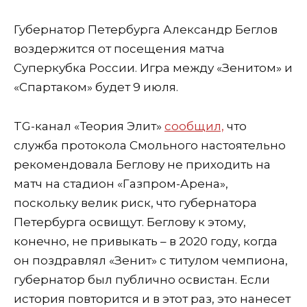
Губернатор Петербурга Александр Беглов
воздержится от посещения матча
Суперкубка России. Игра между «Зенитом» и
«Спартаком» будет 9 июля.
TG-канал «Теория Элит»
сообщил,
что
служба протокола Смольного настоятельно
рекомендовала Беглову не приходить на
матч на стадион «Газпром-Арена»,
поскольку велик риск, что губернатора
Петербурга освищут. Беглову к этому,
конечно, не привыкать – в 2020 году, когда
он поздравлял «Зенит» с титулом чемпиона,
губернатор был публично освистан. Если
история повторится и в этот раз, это нанесет