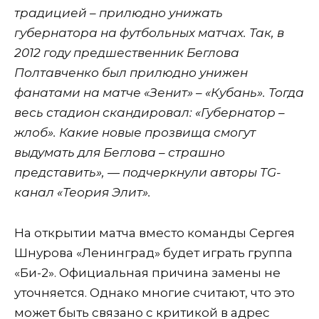
традицией – прилюдно унижать
губернатора на футбольных матчах. Так, в
2012 году предшественник Беглова
Полтавченко был прилюдно унижен
фанатами на матче «Зенит» – «Кубань». Тогда
весь стадион скандировал: «Губернатор –
жлоб». Какие новые прозвища смогут
выдумать для Беглова – страшно
представить», — подчеркнули авторы TG-
канал «Теория Элит».
На открытии матча вместо команды Сергея
Шнурова «Ленинград» будет играть группа
«Би-2». Официальная причина замены не
уточняется. Однако многие считают, что это
может быть связано с критикой в адрес