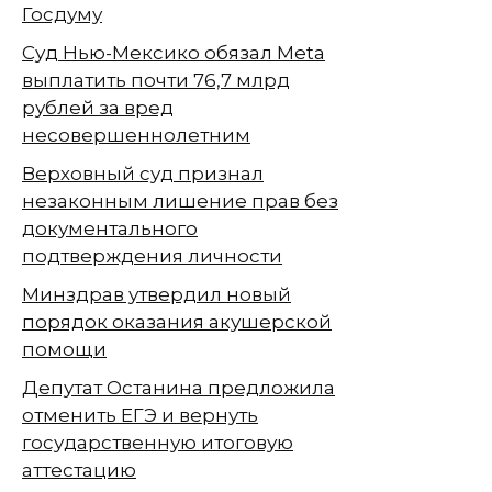
Госдуму
Суд Нью-Мексико обязал Meta
выплатить почти 76,7 млрд
рублей за вред
несовершеннолетним
Верховный суд признал
незаконным лишение прав без
документального
подтверждения личности
Минздрав утвердил новый
порядок оказания акушерской
помощи
Депутат Останина предложила
отменить ЕГЭ и вернуть
государственную итоговую
аттестацию