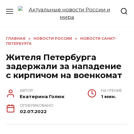
Перейти
к
содержанию
ГЛАВНАЯ
»
НОВОСТИ РОССИИ
»
НОВОСТИ САНКТ-
ПЕТЕРБУРГА
Жителя Петербурга
задержали за нападение
с кирпичом на военкомат
АВТОР
НА ЧТЕНИЕ
Екатерина Голюк
1 мин.
ОПУБЛИКОВАНО
02.07.2022