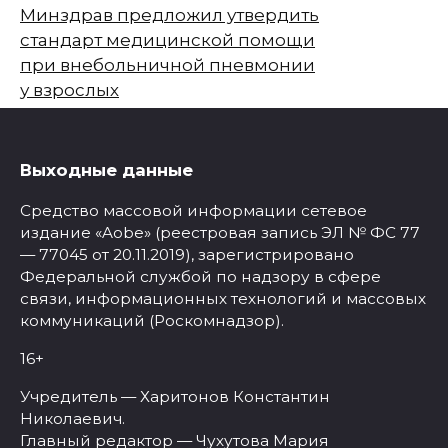
Минздрав предложил утвердить
стандарт медицинской помощи
при внебольничной пневмонии
у взрослых
Выходные данные
Средство массовой информации сетевое
издание «Aobe» (реестровая запись ЭЛ № ФС 77
— 77045 от 20.11.2019), зарегистрировано
Федеральной службой по надзору в сфере
связи, информационных технологий и массовых
коммуникаций (Роскомнадзор).
16+
Учредитель — Харитонов Константин
Николаевич.
Главный редактор — Чухутова Мария