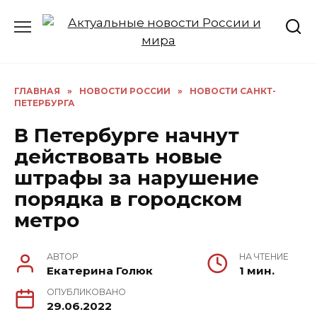
Перейти
к
содержанию
ГЛАВНАЯ
»
НОВОСТИ РОССИИ
»
НОВОСТИ САНКТ-
ПЕТЕРБУРГА
В Петербурге начнут
действовать новые
штрафы за нарушение
порядка в городском
метро
АВТОР
НА ЧТЕНИЕ
Екатерина Голюк
1 мин.
ОПУБЛИКОВАНО
29.06.2022