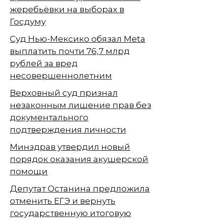
жеребьёвки на выборах в
Госдуму
Суд Нью-Мексико обязал Meta
выплатить почти 76,7 млрд
рублей за вред
несовершеннолетним
Верховный суд признал
незаконным лишение прав без
документального
подтверждения личности
Минздрав утвердил новый
порядок оказания акушерской
помощи
Депутат Останина предложила
отменить ЕГЭ и вернуть
государственную итоговую