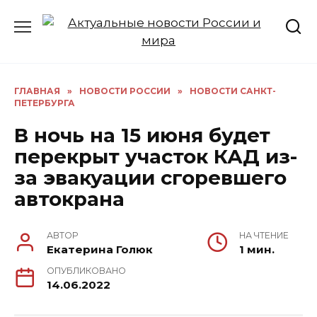
Перейти
к
содержанию
ГЛАВНАЯ
»
НОВОСТИ РОССИИ
»
НОВОСТИ САНКТ-
ПЕТЕРБУРГА
В ночь на 15 июня будет
перекрыт участок КАД из-
за эвакуации сгоревшего
автокрана
АВТОР
НА ЧТЕНИЕ
Екатерина Голюк
1 мин.
ОПУБЛИКОВАНО
14.06.2022