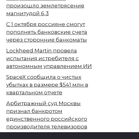
произошло землетрясение
магнитудой 6,3
С 1 октября россияне смогут
пополнять банковские счета
через сторонние банкоматы
Lockheed Martin провела
испытания истребителя с
автономным управлением ИИ
SpaceX сообщила о чистых
убытках в размере $541 млн в
квартальном отчете
Арбитражный суд Москвы
признал банкротом
единственного российского
производителя телевизоров