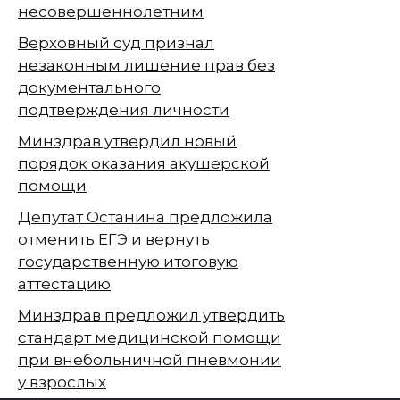
несовершеннолетним
Верховный суд признал
незаконным лишение прав без
документального
подтверждения личности
Минздрав утвердил новый
порядок оказания акушерской
помощи
Депутат Останина предложила
отменить ЕГЭ и вернуть
государственную итоговую
аттестацию
Минздрав предложил утвердить
стандарт медицинской помощи
при внебольничной пневмонии
у взрослых