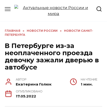
Перейти
к
содержанию
ГЛАВНАЯ
»
НОВОСТИ РОССИИ
»
НОВОСТИ САНКТ-
ПЕТЕРБУРГА
В Петербурге из-за
неоплаченного проезда
девочку зажали дверью в
автобусе
АВТОР
НА ЧТЕНИЕ
Екатерина Голюк
1 мин.
ОПУБЛИКОВАНО
17.05.2022