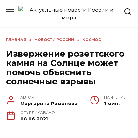
Перейти
к
содержанию
ГЛАВНАЯ
»
НОВОСТИ РОССИИ
»
КОСМОС
Извержение розеттского
камня на Солнце может
помочь объяснить
солнечные взрывы
АВТОР
НА ЧТЕНИЕ
Маргарита Романова
1 мин.
ОПУБЛИКОВАНО
08.06.2021