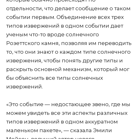
отдельности, что делает сообщение о таком
событии первым. Объединение всех трех
типов извержений в одном событии дает
ученым что-то вроде солнечного
Розеттского камня, позволяя им переводить
то, что они знают о каждом типе солнечного
извержения, чтобы понять другие типы и
раскрыть основной механизм, который мог
бы объяснить все типы солнечных
извержений.
«Это событие — недостающее звено, где мы
можем увидеть все эти аспекты различных
типов извержений в одном аккуратном
маленьком пакете», — сказала Эмили
Мейсон, ведущий автор нового