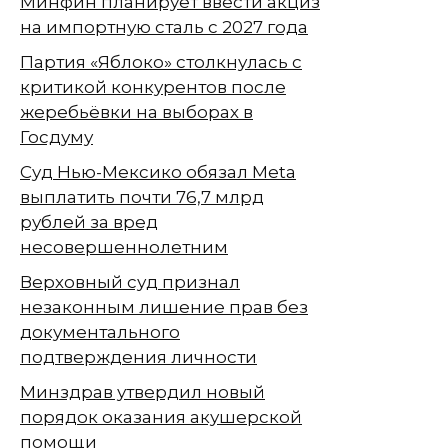
Минфин планирует ввести акциз
на импортную сталь с 2027 года
Партия «Яблоко» столкнулась с
критикой конкурентов после
жеребьёвки на выборах в
Госдуму
Суд Нью-Мексико обязал Meta
выплатить почти 76,7 млрд
рублей за вред
несовершеннолетним
Верховный суд признал
незаконным лишение прав без
документального
подтверждения личности
Минздрав утвердил новый
порядок оказания акушерской
помощи