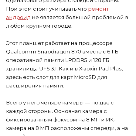
одинакового размера с каждой стороны.
При этом стоит учитывать что
ремонт
андроид
не является большой проблемой в
любом крупном городе.
Этот планшет работает на процессоре
Qualcomm Snapdragon 870 вместе с 6 ГБ
оперативной памяти LPDDR5 и 128 ГБ
хранилища UFS 3.1. Как и в Xiaoxin Pad Plus,
здесь есть слот для карт MicroSD для
расширения памяти.
Всего у него четыре камеры — по две с
каждой стороны. Основная камера с
фиксированным фокусом на 8 МП и ИК-
камера на 8 МП расположены спереди, а на