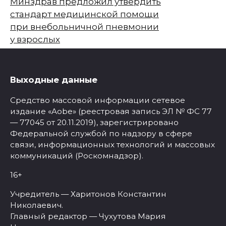
Минздрав предложил утвердить
стандарт медицинской помощи
при внебольничной пневмонии
у взрослых
Выходные данные
Средство массовой информации сетевое
издание «Aobe» (реестровая запись ЭЛ № ФС 77
— 77045 от 20.11.2019), зарегистрировано
Федеральной службой по надзору в сфере
связи, информационных технологий и массовых
коммуникаций (Роскомнадзор).
16+
Учредитель — Харитонов Константин
Николаевич.
Главный редактор — Чухутова Мария