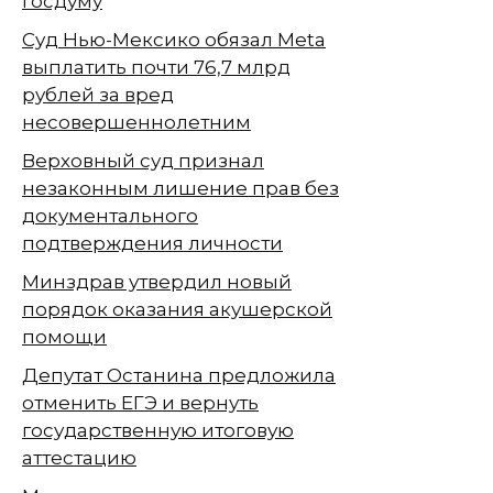
Госдуму
Суд Нью-Мексико обязал Meta
выплатить почти 76,7 млрд
рублей за вред
несовершеннолетним
Верховный суд признал
незаконным лишение прав без
документального
подтверждения личности
Минздрав утвердил новый
порядок оказания акушерской
помощи
Депутат Останина предложила
отменить ЕГЭ и вернуть
государственную итоговую
аттестацию