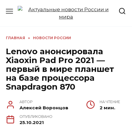
Перейти
к
содержанию
ГЛАВНАЯ
»
НОВОСТИ РОССИИ
Lenovo анонсировала
Xiaoxin Pad Pro 2021 —
первый в мире планшет
на базе процессора
Snapdragon 870
АВТОР
НА ЧТЕНИЕ
Алексей Воронцов
2 мин.
ОПУБЛИКОВАНО
25.10.2021