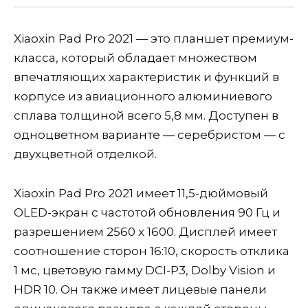
Xiaoxin Pad Pro 2021 — это планшет премиум-
класса, который обладает множеством
впечатляющих характеристик и функций в
корпусе из авиационного алюминиевого
сплава толщиной всего 5,8 мм. Доступен в
одноцветном варианте — серебристом — с
двухцветной отделкой.
Xiaoxin Pad Pro 2021 имеет 11,5-дюймовый
OLED-экран с частотой обновления 90 Гц и
разрешением 2560 x 1600. Дисплей имеет
соотношение сторон 16:10, скорость отклика
1 мс, цветовую гамму DCI-P3, Dolby Vision и
HDR 10. Он также имеет лицевые панели