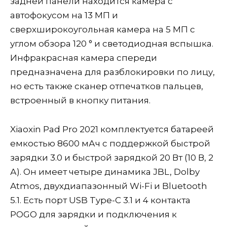
задней панели находится камера с
автофокусом на 13 МП и
сверхширокоугольная камера на 5 МП с
углом обзора 120 ° и светодиодная вспышка.
Инфракрасная камера спереди
предназначена для разблокировки по лицу,
но есть также сканер отпечатков пальцев,
встроенный в кнопку питания.
Xiaoxin Pad Pro 2021 комплектуется батареей
емкостью 8600 мАч с поддержкой быстрой
зарядки 3.0 и быстрой зарядкой 20 Вт (10 В, 2
А). Он имеет четыре динамика JBL, Dolby
Atmos, двухдиапазонный Wi-Fi и Bluetooth
5.1. Есть порт USB Type-C 3.1 и 4 контакта
POGO для зарядки и подключения к