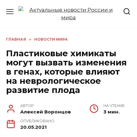
Перейти
к
содержанию
ГЛАВНАЯ
»
НОВОСТИ МИРА
Пластиковые химикаты
могут вызвать изменения
в генах, которые влияют
на неврологическое
развитие плода
АВТОР
НА ЧТЕНИЕ
Алексей Воронцов
3 мин.
ОПУБЛИКОВАНО
20.05.2021