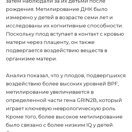
затем наблюдали за их детьми после
рождения. Метилирование ДНК было
измерено у детей в возрасте семи лет и
исследованы их когнитивные способности.
Поскольку плод вступает в контакт с кровью
матери через плаценту, он также
подвергается воздействию веществ в
организме матери.
Анализ показал, что у плодов, подвергшихся
воздействию более высоких уровней BPF,
метилирование увеличивается в
определенной части гена GRIN2B, который
играет ключевую неврологическую роль.
Кроме того, более высокое метилирование
было связано с более низким IQ у детей.