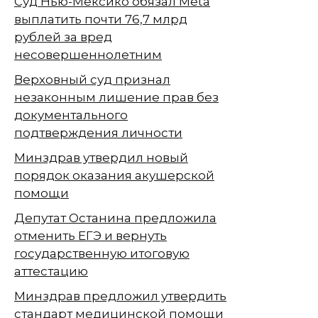
Суд Нью-Мексико обязал Meta
выплатить почти 76,7 млрд
рублей за вред
несовершеннолетним
Верховный суд признал
незаконным лишение прав без
документального
подтверждения личности
Минздрав утвердил новый
порядок оказания акушерской
помощи
Депутат Останина предложила
отменить ЕГЭ и вернуть
государственную итоговую
аттестацию
Минздрав предложил утвердить
стандарт медицинской помощи