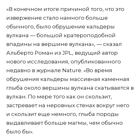
«В конечном итоге причиной того, что это
извержение стало намного больше
обычного, было обрушение кальдеры
вулкана — большой кратероподобной
впадины на вершине вулкана», — сказал
Альберто Роман из JPL, ведущий автор
нового исследования, опубликованного
недавно в журнале Nature. «Во время
обрушения кальдеры массивная каменная
глыба около вершины вулкана скатывается в
вулкан. По мере того как он скользит,
застревает на неровных стенах вокруг него
и скользит еще немного, глыба породы
выдавливает больше магмы, чем обычно
было бы».