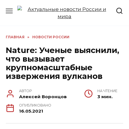
Перейти
к
содержанию
ГЛАВНАЯ
»
НОВОСТИ РОССИИ
Nature: Ученые выяснили,
что вызывает
крупномасштабные
извержения вулканов
АВТОР
НА ЧТЕНИЕ
Алексей Воронцов
3 мин.
ОПУБЛИКОВАНО
16.05.2021