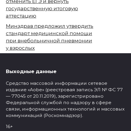
отменить ЕГЭ и вернуть
государственную итоговую
аттестацию
Минздрав предложил утвердить
стандарт медицинской помощи
при внебольничной пневмонии
у взрослых
Выходные данные
Средство массовой информации сетевое
издание «Aobe» (реестровая запись ЭЛ № ФС 77
— 77045 от 20.11.2019), зарегистрировано
Федеральной службой по надзору в сфере
связи, информационных технологий и массовых
коммуникаций (Роскомнадзор).
16+