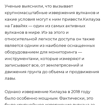
Ученые выяснили, что вызывает
крупномасштабные извержения вулканов и
какие условия могут к ним привести.
Килауэа
на Гавайях — один из самых активных
вулканов в мире. Из-за этого и
относительной легкости доступа он также
является одним из наиболее оснащенных
оборудованием для мониторинга —
инструментами, которые измеряют и
записывают все, от землетрясений и
движения грунта до объема и продвижения
лавы.
Однако извержение Килауэа в 2018 году
было особенно мощным. Фактически, это
было крупнейшее извержение вулкана за