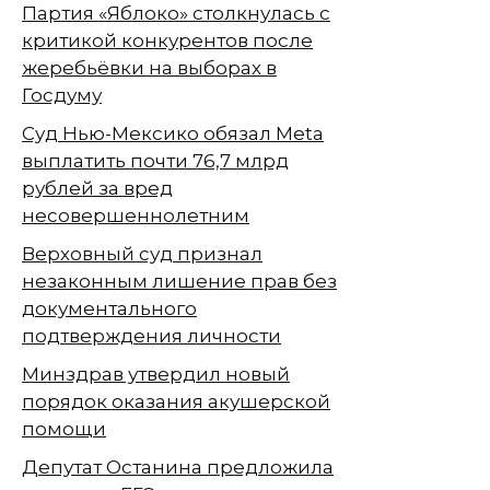
Партия «Яблоко» столкнулась с
критикой конкурентов после
жеребьёвки на выборах в
Госдуму
Суд Нью-Мексико обязал Meta
выплатить почти 76,7 млрд
рублей за вред
несовершеннолетним
Верховный суд признал
незаконным лишение прав без
документального
подтверждения личности
Минздрав утвердил новый
порядок оказания акушерской
помощи
Депутат Останина предложила