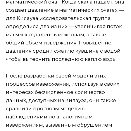
магматический очаг. Когда скала падает, она
создает давление в магматических очагах —
для Килауэа исследовательская группа
определила два из них — увеличивая поток
магмы к отдаленным жерлам, а также
общий объем извержения. Повышение
давления сродни сжатию кувшина с водой,
чтобы вытеснить последнюю каплю воды.
После разработки своей модели этих
процессов извержения, используя в своих
интересах бесчисленное количество
данных, доступных из Килауэа, они также
сравнили прогнозы модели с
наблюдениями по аналогичным
извержениям, вызванным обрушением