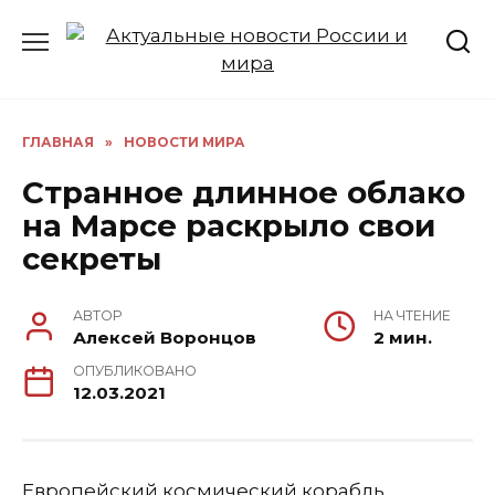
Перейти
к
содержанию
ГЛАВНАЯ
»
НОВОСТИ МИРА
Странное длинное облако
на Марсе раскрыло свои
секреты
АВТОР
НА ЧТЕНИЕ
Алексей Воронцов
2 мин.
ОПУБЛИКОВАНО
12.03.2021
Европейский космический корабль