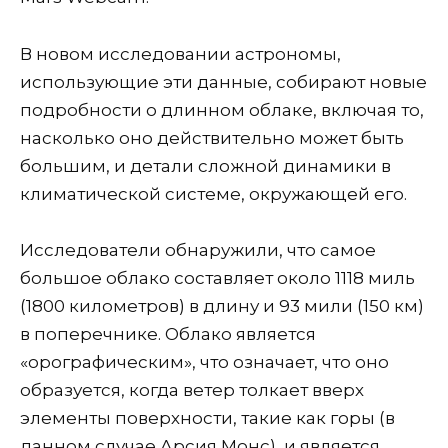
В новом исследовании астрономы,
использующие эти данные, собирают новые
подробности о длинном облаке, включая то,
насколько оно действительно может быть
большим, и детали сложной динамики в
климатической системе, окружающей его.
Исследователи обнаружили, что самое
большое облако составляет около 1118 миль
(1800 километров) в длину и 93 мили (150 км)
в поперечнике. Облако является
«орографическим», что означает, что оно
образуется, когда ветер толкает вверх
элементы поверхности, такие как горы (в
данном случае Арсия Монс), и является