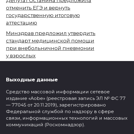
Депутат Останина предложила
отменить ЕГЭ и вернуть
государственную итоговую
аттестацию
Минздрав предложил утвердить
стандарт медицинской помощи
при внебольничной пневмонии
у взрослых
Выходные данные
Средство массовой информации сетевое
издание «Aobe» (реестровая запись ЭЛ № ФС 77
— 77045 от 20.11.2019), зарегистрировано
Федеральной службой по надзору в сфере
связи, информационных технологий и массовых
коммуникаций (Роскомнадзор).