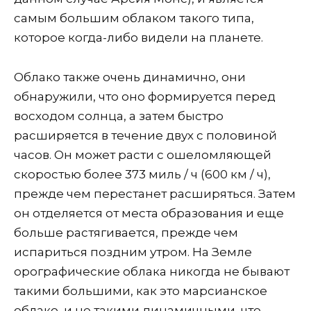
самым большим облаком такого типа,
которое когда-либо видели на планете.
Облако также очень динамично, они
обнаружили, что оно формируется перед
восходом солнца, а затем быстро
расширяется в течение двух с половиной
часов. Он может расти с ошеломляющей
скоростью более 373 миль / ч (600 км / ч),
прежде чем перестанет расширяться. Затем
он отделяется от места образования и еще
больше растягивается, прежде чем
испариться поздним утром. На Земле
орографические облака никогда не бывают
такими большими, как это марсианское
облако, и не такими динамичными, что