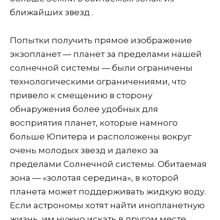
ближайших звезд .
Попытки получить прямое изображение
экзопланет — планет за пределами нашей
солнечной системы — были ограничены
технологическими ограничениями, что
привело к смещению в сторону
обнаружения более удобных для
восприятия планет, которые намного
больше Юпитера и расположены вокруг
очень молодых звезд и далеко за
пределами Солнечной системы. Обитаемая
зона — «золотая середина», в которой
планета может поддерживать жидкую воду.
Если астрономы хотят найти инопланетную
жизнь, им нужно искать в другом месте.