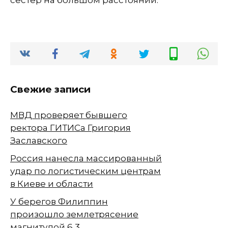
сестер на большом расстоянии.
Свежие записи
МВД проверяет бывшего
ректора ГИТИСа Григория
Заславского
Россия нанесла массированный
удар по логистическим центрам
в Киеве и области
У берегов Филиппин
произошло землетрясение
магнитудой 6,3