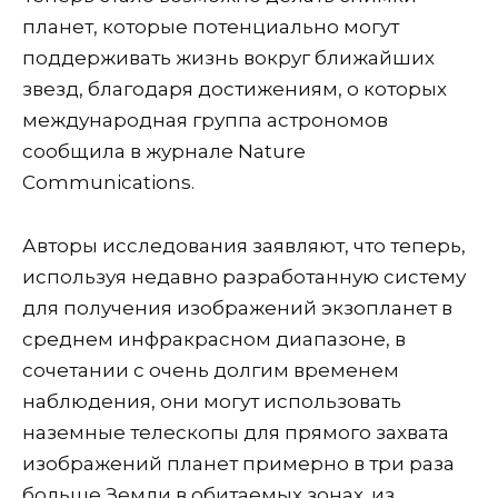
планет, которые потенциально могут
поддерживать жизнь вокруг ближайших
звезд, благодаря достижениям, о которых
международная группа астрономов
сообщила в журнале Nature
Communications.
Авторы исследования заявляют, что теперь,
используя недавно разработанную систему
для получения изображений экзопланет в
среднем инфракрасном диапазоне, в
сочетании с очень долгим временем
наблюдения, они могут использовать
наземные телескопы для прямого захвата
изображений планет примерно в три раза
больше Земли в обитаемых зонах. из