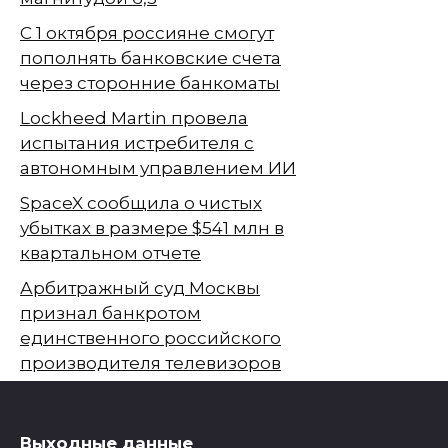
С 1 октября россияне смогут
пополнять банковские счета
через сторонние банкоматы
Lockheed Martin провела
испытания истребителя с
автономным управлением ИИ
SpaceX сообщила о чистых
убытках в размере $541 млн в
квартальном отчете
Арбитражный суд Москвы
признал банкротом
единственного российского
производителя телевизоров
Выходные данные