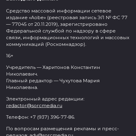
Средство массовой информации сетевое
издание «Aobe» (реестровая запись ЭЛ № ФС 77
— 77045 от 20.11.2019), зарегистрировано
Федеральной службой по надзору в сфере
связи, информационных технологий и массовых
коммуникаций (Роскомнадзор).
16+
Учредитель — Харитонов Константин
Николаевич.
Главный редактор — Чухутова Мария
Николаевна.
Электронный адрес редакции:
redactor@sorcmedia.ru
Телефон: +7 (937) 396-77-86.
По вопросам размещения рекламы и пресс-
релизов:
adv@sorcmedia.ru