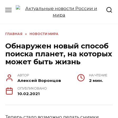
Перейти
к
содержанию
ГЛАВНАЯ
»
НОВОСТИ МИРА
Обнаружен новый способ
поиска планет, на которых
может быть жизнь
АВТОР
НА ЧТЕНИЕ
Алексей Воронцов
2 мин.
ОПУБЛИКОВАНО
10.02.2021
Теперь стало возможно делать снимки