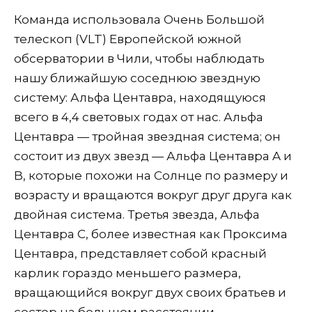
Команда использовала Очень Большой
телескоп (VLT) Европейской южной
обсерватории в Чили, чтобы наблюдать
нашу ближайшую соседнюю звездную
систему: Альфа Центавра, находящуюся
всего в 4,4 световых годах от нас. Альфа
Центавра — тройная звездная система; он
состоит из двух звезд — Альфа Центавра A и
B, которые похожи на Солнце по размеру и
возрасту и вращаются вокруг друг друга как
двойная система. Третья звезда, Альфа
Центавра C, более известная как Проксима
Центавра, представляет собой красный
карлик гораздо меньшего размера,
вращающийся вокруг двух своих братьев и