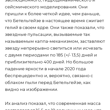
эволюционного, гидродинамического и
сейсмического моделирования. Они
пришли к более четкой идее, чем раньше,
что Бетельгейзе в настоящее время сжигает
гелий в своем ядре. Они также показали, что
звездные пульсации, вызываемые так
называемым каппа-механизмом, заставляют
звезду непрерывно светиться или исчезать
с двумя периодами по 185 (+/- 13,5) дней и
приблизительно 400 дней. Но большое
падение яркости в начале 2020 года
беспрецедентно и, вероятно, связано с
облаком пыли перед Бетельгейзе, как
видно на изображении.
Их анализ показал, что современная масса