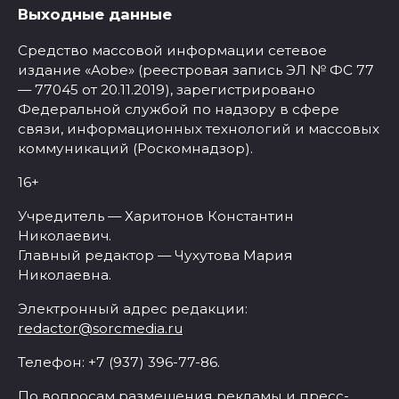
Выходные данные
Средство массовой информации сетевое
издание «Aobe» (реестровая запись ЭЛ № ФС 77
— 77045 от 20.11.2019), зарегистрировано
Федеральной службой по надзору в сфере
связи, информационных технологий и массовых
коммуникаций (Роскомнадзор).
16+
Учредитель — Харитонов Константин
Николаевич.
Главный редактор — Чухутова Мария
Николаевна.
Электронный адрес редакции:
redactor@sorcmedia.ru
Телефон: +7 (937) 396-77-86.
По вопросам размещения рекламы и пресс-