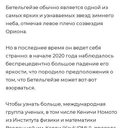
Бетельгейзе обычно является одной из
самых ярких и узнаваемых звезд зимнего
неба, отмечая левое плечо созвездия
Ориона.
Но в последнее время он ведет себя
странно: в начале 2020 года наблюдалось
беспрецедентно большое падение его
яркости, что породило предположения о
том, что Бетельгейзе может вот-вот
взорваться.
Чтобы узнать больше, международная
группа ученых, в том числе Кеничи Номото
из Института физики и математики
Вселенной им. Кавли (Kavli IPMU), провела