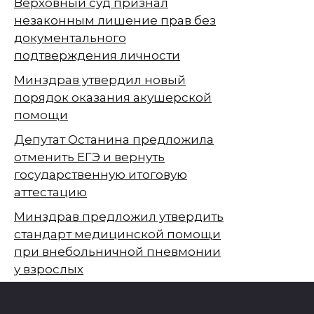
Верховный суд признал
незаконным лишение прав без
документального
подтверждения личности
Минздрав утвердил новый
порядок оказания акушерской
помощи
Депутат Останина предложила
отменить ЕГЭ и вернуть
государственную итоговую
аттестацию
Минздрав предложил утвердить
стандарт медицинской помощи
при внебольничной пневмонии
у взрослых