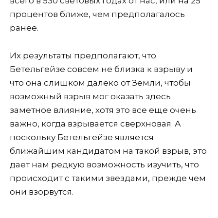
всего в 530 световых годах от нас, или на 25
процентов ближе, чем предполагалось
ранее.
Их результаты предполагают, что
Бетельгейзе совсем не близка к взрыву и
что она слишком далеко от Земли, чтобы
возможный взрыв мог оказать здесь
заметное влияние, хотя это все еще очень
важно, когда взрывается сверхновая. А
поскольку Бетельгейзе является
ближайшим кандидатом на такой взрыв, это
дает нам редкую возможность изучить, что
происходит с такими звездами, прежде чем
они взорвутся.