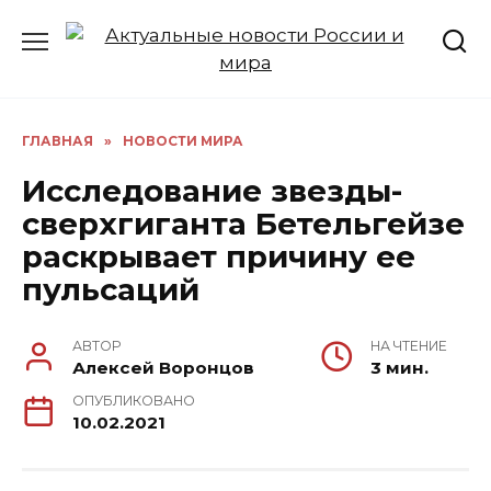
Перейти
к
содержанию
ГЛАВНАЯ
»
НОВОСТИ МИРА
Исследование звезды-
сверхгиганта Бетельгейзе
раскрывает причину ее
пульсаций
АВТОР
НА ЧТЕНИЕ
Алексей Воронцов
3 мин.
ОПУБЛИКОВАНО
10.02.2021